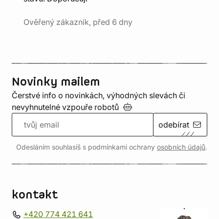
Ověřený zákazník, před 6 dny
Novinky mailem
Čerstvé info o novinkách, výhodných slevách či
nevyhnutelné vzpouře
robotů
odebírat
Odesláním souhlasíš s podmínkami ochrany
osobních údajů
.
kontakt
+420 774 421 641