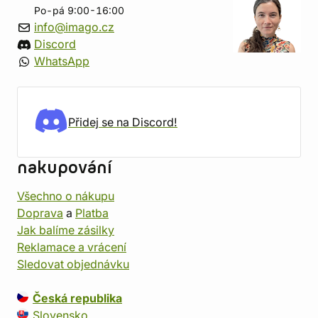
Po-pá 9:00-16:00
info@imago.cz
Discord
WhatsApp
Přidej se na Discord!
nakupování
Všechno o nákupu
Doprava
a
Platba
Jak balíme zásilky
Reklamace a vrácení
Sledovat objednávku
Česká republika
Slovensko