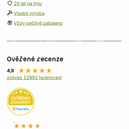
20 let na trhu
Vlastní výroba
Vždy pečlivě zabaleno
Ověřené recenze
4,9
zobraz 12992 hodnocení