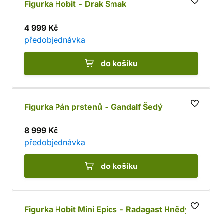
Figurka Hobit - Drak Šmak
4 999 Kč
předobjednávka
do košíku
Figurka Pán prstenů - Gandalf Šedý
8 999 Kč
předobjednávka
do košíku
Figurka Hobit Mini Epics - Radagast Hnědý