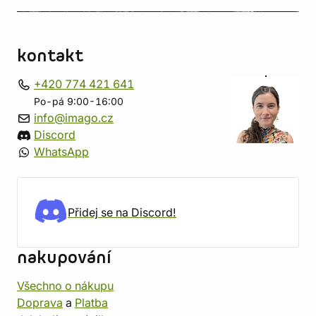
kontakt
+420 774 421 641
Po-pá 9:00-16:00
info@imago.cz
Discord
WhatsApp
Přidej se na Discord!
nakupování
Všechno o nákupu
Doprava
a
Platba