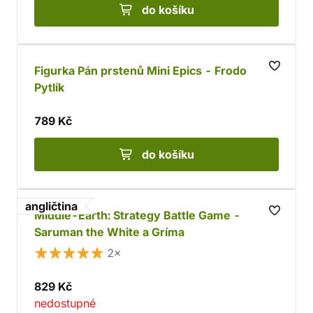
do košíku
Figurka Pán prstenů Mini Epics - Frodo
Pytlík
789 Kč
do košíku
angličtina
Middle-Earth: Strategy Battle Game -
Saruman the White a Gríma
2×
829 Kč
nedostupné