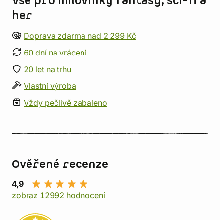
Vše pro milovníky fantasy, sci-fi a
her
Doprava zdarma nad 2 299 Kč
60 dní na vrácení
20 let na trhu
Vlastní výroba
Vždy pečlivě zabaleno
Ověřené recenze
4,9
zobraz 12992 hodnocení