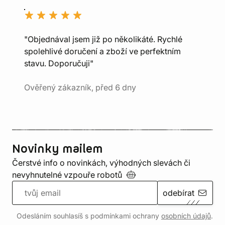
"Objednával jsem již po několikáté. Rychlé
spolehlivé doručení a zboží ve perfektním
stavu. Doporučuji"
Ověřený zákazník, před 6 dny
Novinky mailem
Čerstvé info o novinkách, výhodných slevách či
nevyhnutelné vzpouře
robotů
odebírat
Odesláním souhlasíš s podmínkami ochrany
osobních údajů
.