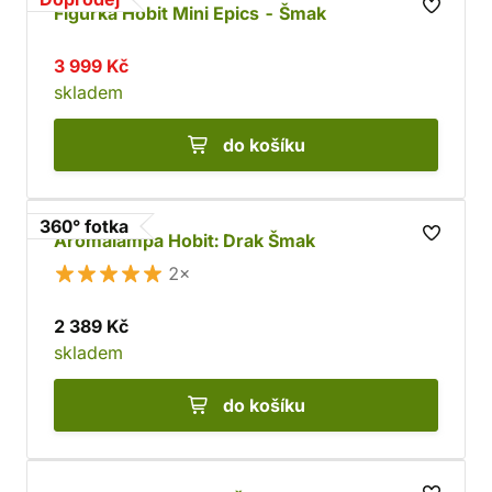
Figurka Hobit Mini Epics - Šmak
3 999 Kč
skladem
do košíku
360° fotka
Aromalampa Hobit: Drak Šmak
2×
2 389 Kč
skladem
do košíku