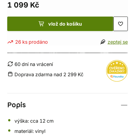
1 099 Kč
vlož do košíku
26 ks prodáno
zeptej se
60 dní na vrácení
Doprava zdarma nad 2 299 Kč
Popis
výška: cca 12 cm
materiál: vinyl