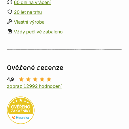
60 dní na vrácení
20 let na trhu
Vlastní výroba
Vždy pečlivě zabaleno
Ověřené recenze
4,9
zobraz 12992 hodnocení