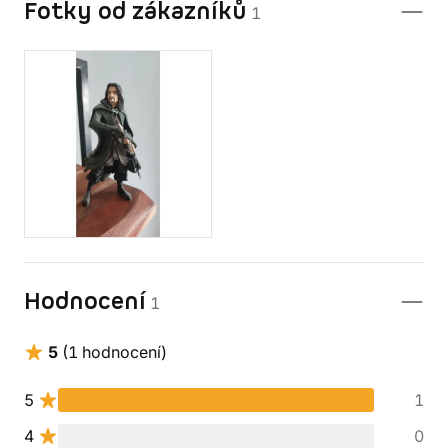
Fotky od zákazníků
1
Hodnocení
1
5
(1 hodnocení)
5
1
4
0