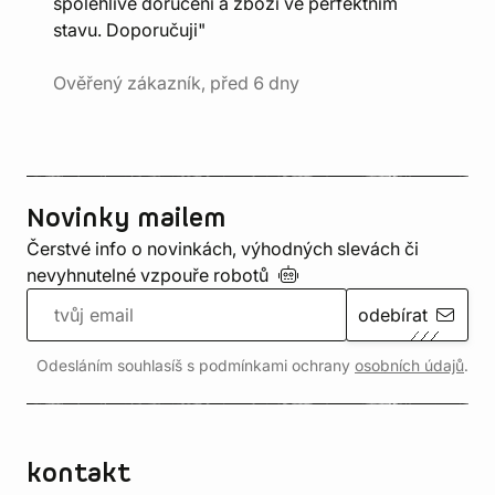
spolehlivé doručení a zboží ve perfektním
stavu. Doporučuji"
Ověřený zákazník, před 6 dny
Novinky mailem
Čerstvé info o novinkách, výhodných slevách či
nevyhnutelné vzpouře
robotů
odebírat
Odesláním souhlasíš s podmínkami ochrany
osobních údajů
.
kontakt