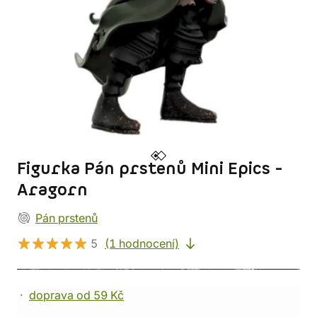
Figurka Pán prstenů Mini Epics -
Aragorn
Pán prstenů
5
(1 hodnocení)
doprava od 59 Kč