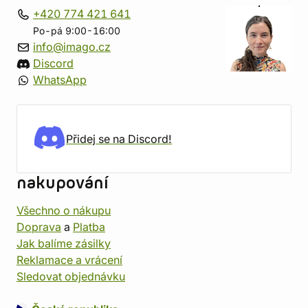
+420 774 421 641
Po-pá 9:00-16:00
info@imago.cz
Discord
WhatsApp
Přidej se na Discord!
nakupování
Všechno o nákupu
Doprava
a
Platba
Jak balíme zásilky
Reklamace a vrácení
Sledovat objednávku