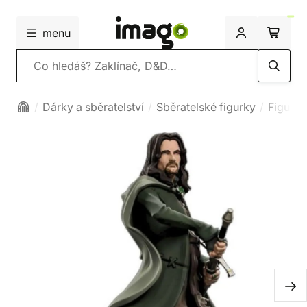
menu
Vyhledávání
Dárky a sběratelství
Sběratelské figurky
Figurky