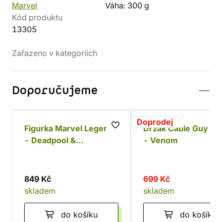
Marvel
Váha: 300 g
Kód produktu
13305
Zařazeno v kategoriích
Doporučujeme
Doprodej
Figurka Marvel Legends
Držák Cable Guy Ma
- Deadpool &
- Venom
Wolverine: Wolverine
849 Kč
699 Kč
skladem
skladem
do košíku
do košíku