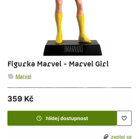
Figurka Marvel - Marvel Girl
Marvel
359 Kč
hlídej dostupnost
zeptej se