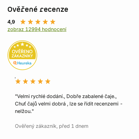
Ověřené recenze
4,9
zobraz 12994 hodnocení
"Velmi rychlé dodání., Dobře zabalené čaje.,
Chuť čajů velmi dobrá , lze se řídit recenzemi -
nelžou."
Ověřený zákazník, před 1 dnem