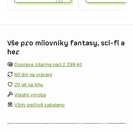
Informace o obchodu
Vše pro milovníky fantasy, sci-fi a
her
Doprava zdarma nad 2 299 Kč
60 dní na vrácení
20 let na trhu
Vlastní výroba
Vždy pečlivě zabaleno