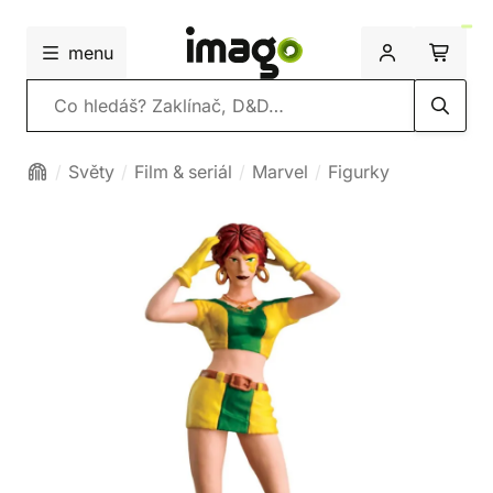
menu
Vyhledávání
Světy
Film & seriál
Marvel
Figurky