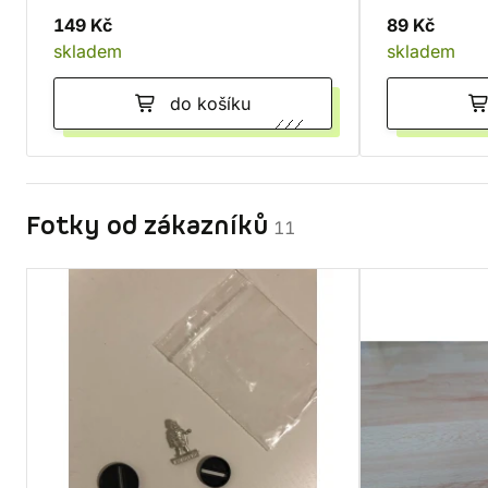
149 Kč
89 Kč
skladem
skladem
do košíku
Fotky od zákazníků
11