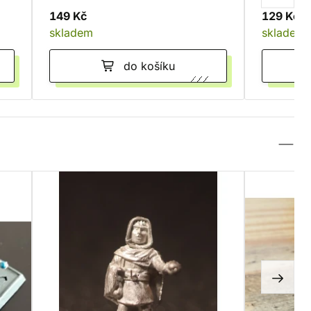
149 Kč
129 Kč
skladem
skladem
do košíku