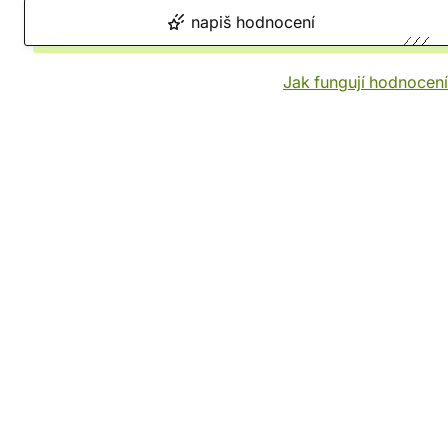
napiš hodnocení
Jak fungují hodnocen