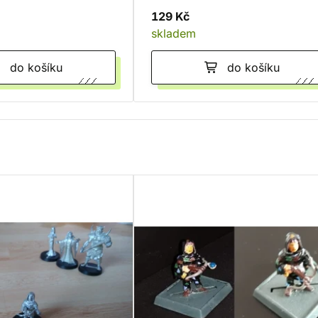
129 Kč
skladem
do košíku
do košíku