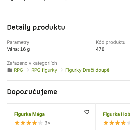
Detaily produktu
Parametry
Kód produktu
Váha: 16 g
478
Zařazeno v kategoriích
RPG
RPG figurky
Figurky Dračí doupě
Doporučujeme
Figurka Mága
Figurka Hob
3×