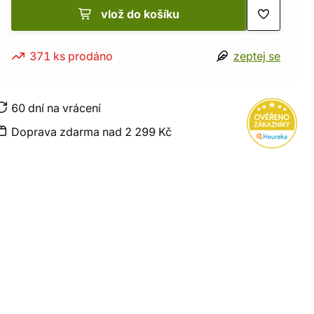
vlož do košíku
371 ks prodáno
zeptej se
60 dní na vrácení
Doprava zdarma nad 2 299 Kč