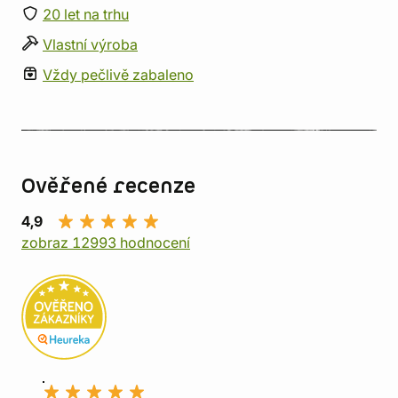
20 let na trhu
Vlastní výroba
Vždy pečlivě zabaleno
Ověřené recenze
4,9
zobraz 12993 hodnocení