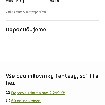
Váha: 50 g
6414
Zařazeno v kategoriích
Doporučujeme
Informace o obchodu
Vše pro milovníky fantasy, sci-fi a
her
Doprava zdarma nad 2 299 Kč
60 dní na vrácení