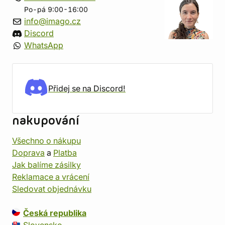
Po-pá 9:00-16:00
info@imago.cz
Discord
WhatsApp
Přidej se na Discord!
nakupování
Všechno o nákupu
Doprava
a
Platba
Jak balíme zásilky
Reklamace a vrácení
Sledovat objednávku
Česká republika