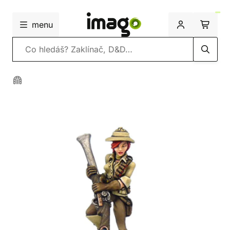
menu
Vyhledávání