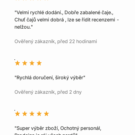
"Velmi rychlé dodání., Dobře zabalené čaje.,
Chuť čajů velmi dobrá , lze se řídit recenzemi -
nelžou."
Ověřený zákazník, před 22 hodinami
"Rychlá doručení, široký výběr"
Ověřený zákazník, před 2 dny
"Super výběr zboží, Ochotný personál,