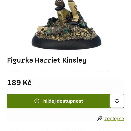
Figurka Harriet Kinsley
189 Kč
hlídej dostupnost
zeptej se