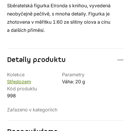
Sběratelská figurka Elronda s knihou, vyvedená
neobyčejně pečlivě, s mnoha detaily. Figurka je
zhotovena v měřítku 1:60 ze slitiny olova a cínu
a dalších příměsí.
Detaily produktu
Kolekce
Parametry
Středozem
Váha: 20 g
Kód produktu
998
Zařazeno v kategoriích