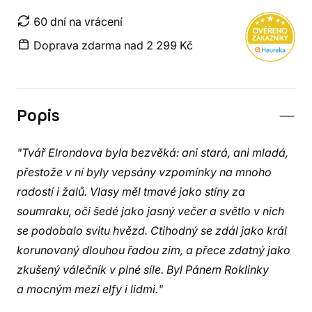
60 dní na vrácení
Doprava zdarma nad 2 299 Kč
Popis
"Tvář Elrondova byla bezvěká: ani stará, ani mladá,
přestože v ní byly vepsány vzpomínky na mnoho
radostí i žalů. Vlasy měl tmavé jako stíny za
soumraku, oči šedé jako jasný večer a světlo v nich
se podobalo svitu hvězd. Ctihodný se zdál jako král
korunovaný dlouhou řadou zim, a přece zdatný jako
zkušený válečník v plné síle. Byl Pánem Roklinky
a mocným mezi elfy i lidmi."