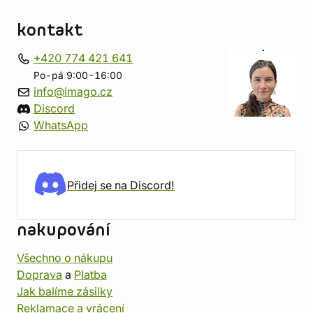
kontakt
+420 774 421 641
Po-pá 9:00-16:00
info@imago.cz
Discord
WhatsApp
Přidej se na Discord!
nakupování
Všechno o nákupu
Doprava
a
Platba
Jak balíme zásilky
Reklamace a vrácení