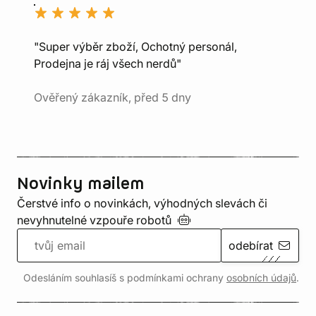
"Super výběr zboží, Ochotný personál,
Prodejna je ráj všech nerdů"
Ověřený zákazník, před 5 dny
Novinky mailem
Čerstvé info o novinkách, výhodných slevách či
nevyhnutelné vzpouře
robotů
odebírat
Odesláním souhlasíš s podmínkami ochrany
osobních údajů
.