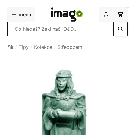
menu
Vyhledávání
Tipy
Kolekce
Středozem