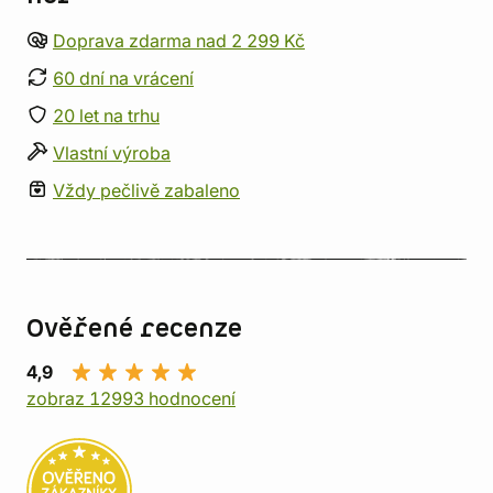
Doprava zdarma nad 2 299 Kč
60 dní na vrácení
20 let na trhu
Vlastní výroba
Vždy pečlivě zabaleno
Ověřené recenze
4,9
zobraz 12993 hodnocení