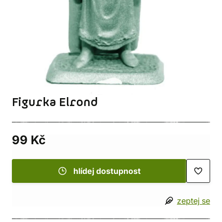
Figurka Elrond
99 Kč
hlídej dostupnost
zeptej se