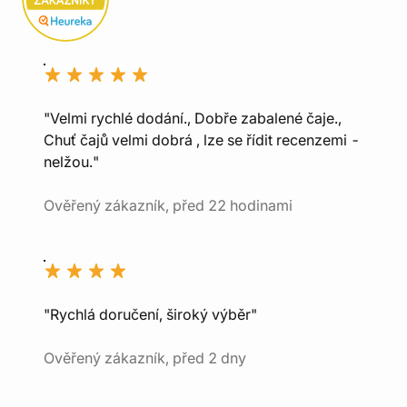
"Velmi rychlé dodání., Dobře zabalené čaje.,
Chuť čajů velmi dobrá , lze se řídit recenzemi -
nelžou."
Ověřený zákazník, před 22 hodinami
"Rychlá doručení, široký výběr"
Ověřený zákazník, před 2 dny