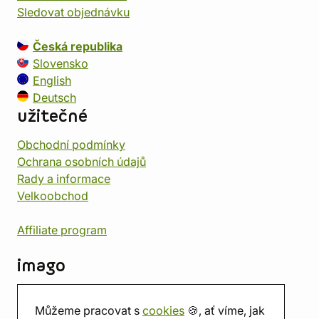
Sledovat objednávku
Česká republika
Slovensko
English
Deutsch
užitečné
Obchodní podmínky
Ochrana osobních údajů
Rady a informace
Velkoobchod
Affiliate program
imago
Kontakt
Můžeme pracovat s
cookies
🍪, ať víme, jak
Prodejna