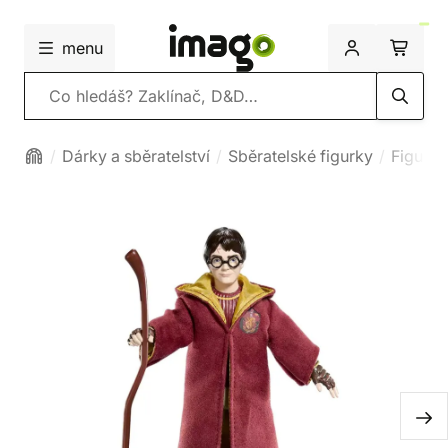
menu
Vyhledávání
Dárky a sběratelství
Sběratelské figurky
Figurky