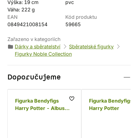
Výška: 19 cm
pvc
Váha: 222 g
EAN
Kód produktu
0849421008154
59665
Zařazeno v kategoriích
Dárky a sběratelství
Sběratelské figurky
Figurky Noble Collection
Doporučujeme
Figurka Bendyfigs
Figurka Bendyfigs
Harry Potter - Albus
Harry Potter
Brumbál