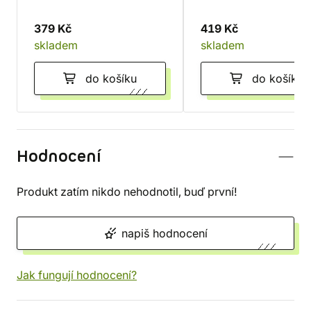
379 Kč
419 Kč
skladem
skladem
do košíku
do košíku
Hodnocení
Produkt zatím nikdo nehodnotil, buď první!
napiš hodnocení
Jak fungují hodnocení?