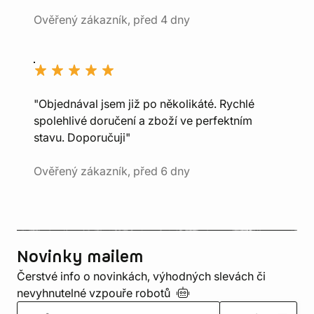
Ověřený zákazník, před 4 dny
"Objednával jsem již po několikáté. Rychlé
spolehlivé doručení a zboží ve perfektním
stavu. Doporučuji"
Ověřený zákazník, před 6 dny
Novinky mailem
Čerstvé info o novinkách, výhodných slevách či
nevyhnutelné vzpouře
robotů