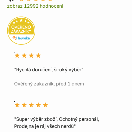
zobraz 12992 hodnocení
"Rychlá doručení, široký výběr"
Ověřený zákazník, před 1 dnem
"Super výběr zboží, Ochotný personál,
Prodejna je ráj všech nerdů"