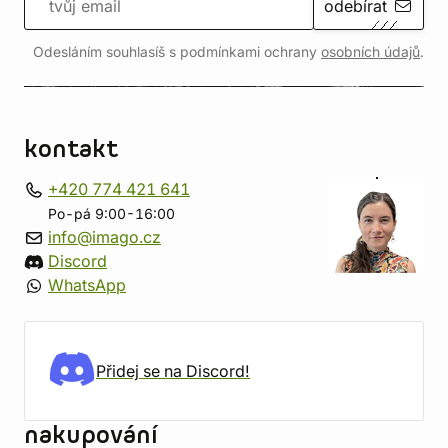
odebírat
Odesláním souhlasíš s podmínkami ochrany
osobních údajů
.
kontakt
+420 774 421 641
Po-pá 9:00-16:00
info@imago.cz
Discord
WhatsApp
Přidej se na Discord!
nakupování