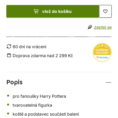
vlož do košíku
zeptej se
60 dní na vrácení
Doprava zdarma nad 2 299 Kč
Popis
pro fanoušky Harry Pottera
tvarovatelná figurka
koště a podstavec součástí balení