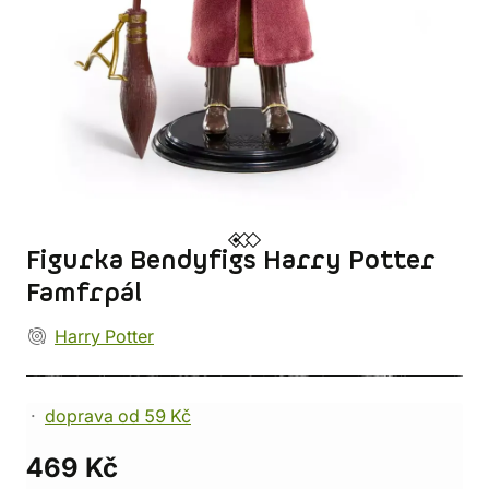
Figurka Bendyfigs Harry Potter
Famfrpál
Harry Potter
doprava od 59 Kč
469 Kč