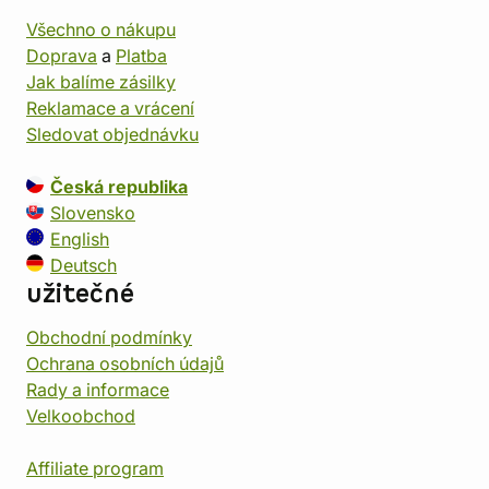
Všechno o nákupu
Doprava
a
Platba
Jak balíme zásilky
Reklamace a vrácení
Sledovat objednávku
Česká republika
Slovensko
English
Deutsch
užitečné
Obchodní podmínky
Ochrana osobních údajů
Rady a informace
Velkoobchod
Affiliate program