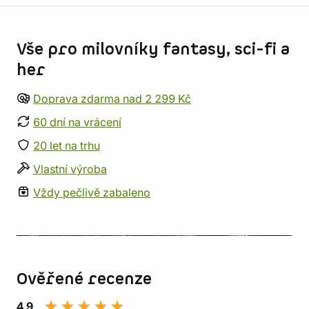
Informace o obchodu
Vše pro milovníky fantasy, sci-fi a
her
Doprava zdarma nad 2 299 Kč
60 dní na vrácení
20 let na trhu
Vlastní výroba
Vždy pečlivě zabaleno
Ověřené recenze
4,9