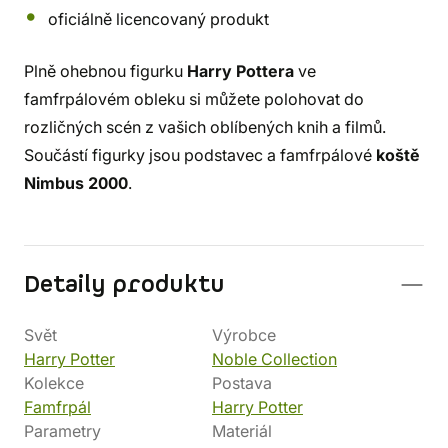
oficiálně licencovaný produkt
Plně ohebnou figurku
Harry Pottera
ve
famfrpálovém obleku si můžete polohovat do
rozličných scén z vašich oblíbených knih a filmů.
Součástí figurky jsou podstavec a famfrpálové
koště
Nimbus 2000
.
Detaily produktu
Svět
Výrobce
Harry Potter
Noble Collection
Kolekce
Postava
Famfrpál
Harry Potter
Parametry
Materiál