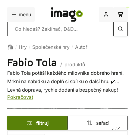
menu
Vyhledávání
Hry
Společenské hry
Autoři
Fabio Tola
/ produktů
Fabio Tola potěší každého milovníka dobrého hraní.
Mrkni na nabídku a doplň si sbírku o další hru. ✔️
Levná doprava, rychlé dodání a bezpečný nákup!
Pokračovat
filtruj
seřaď