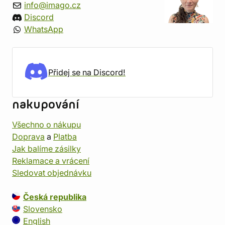
info@imago.cz
Discord
WhatsApp
Přidej se na Discord!
nakupování
Všechno o nákupu
Doprava
a
Platba
Jak balíme zásilky
Reklamace a vrácení
Sledovat objednávku
Česká republika
Slovensko
English