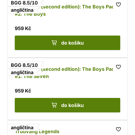
BGG 8.5/10
Zombicide (second edition): The Boys Pack
angličtina
#2: The Boys
959 Kč
do košíku
BGG 8.5/10
Zombicide (second edition): The Boys Pack
angličtina
#1: The Seven
959 Kč
do košíku
angličtina
Trudvang Legends