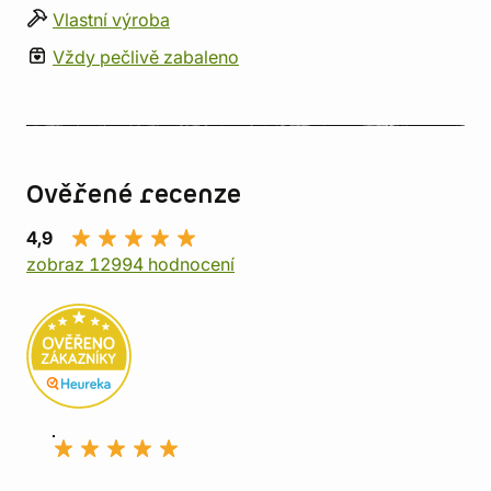
Vlastní výroba
Vždy pečlivě zabaleno
Ověřené recenze
4,9
zobraz 12994 hodnocení