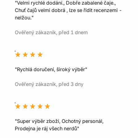
"Velmi rychlé dodání., Dobře zabalené čaje.,
Chuť čajů velmi dobrá , lze se řídit recenzemi -
nelžou."
Ověřený zákazník, před 1 dnem
"Rychlá doručení, široký výběr"
Ověřený zákazník, před 3 dny
"Super výběr zboží, Ochotný personál,
Prodejna je ráj všech nerdů"