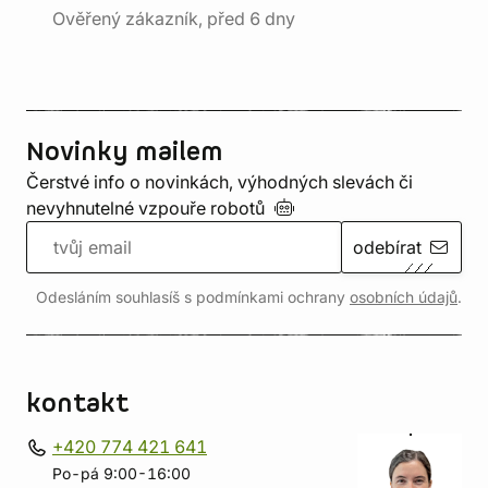
Ověřený zákazník, před 6 dny
Novinky mailem
Čerstvé info o novinkách, výhodných slevách či
nevyhnutelné vzpouře
robotů
odebírat
Odesláním souhlasíš s podmínkami ochrany
osobních údajů
.
kontakt
+420 774 421 641
Po-pá 9:00-16:00