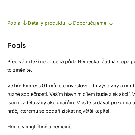
Popis
Detaily produktu
Doporučujeme
Popis
Před vámi leží nedotčená půda Německa. Žádná stopa po 
to změníte.
Ve hře Express 01 můžete investovat do výstavby a moder
různé společnosti. Vaším hlavním cílem bude zisk akcií. 
jsou rozdělovány akcionářům. Musíte si dávat pozor na o
hráč, kterému se podaří získat největší kapitál.
Hra je v angličtině a němčině.