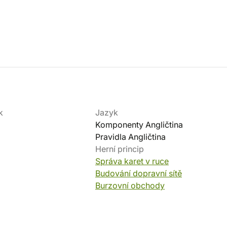
k
Jazyk
Komponenty Angličtina
Pravidla Angličtina
Herní princip
Správa karet v ruce
Budování dopravní sítě
Burzovní obchody