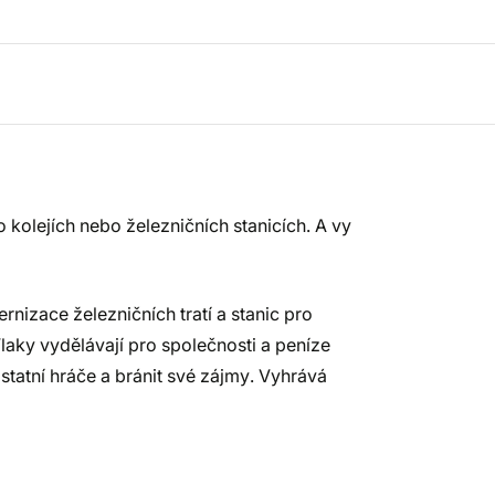
kolejích nebo železničních stanicích. A vy
nizace železničních tratí a stanic pro
Vlaky vydělávají pro společnosti a peníze
statní hráče a bránit své zájmy. Vyhrává