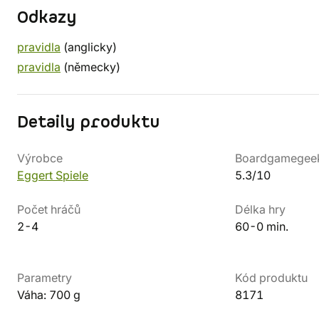
Odkazy
pravidla
(anglicky)
pravidla
(německy)
Detaily produktu
Výrobce
Boardgamegee
Eggert Spiele
5.3/10
Počet hráčů
Délka hry
2-4
60-0 min.
Parametry
Kód produktu
Váha: 700 g
8171