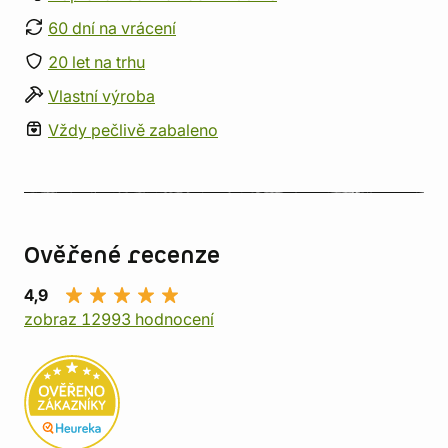
60 dní na vrácení
20 let na trhu
Vlastní výroba
Vždy pečlivě zabaleno
Ověřené recenze
4,9
zobraz 12993 hodnocení