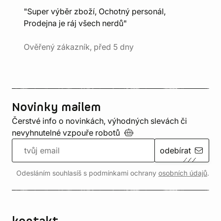
"Super výběr zboží, Ochotný personál,
Prodejna je ráj všech nerdů"
Ověřený zákazník, před 5 dny
Novinky mailem
Čerstvé info o novinkách, výhodných slevách či
nevyhnutelné vzpouře
robotů
odebírat
Odesláním souhlasíš s podmínkami ochrany
osobních údajů
.