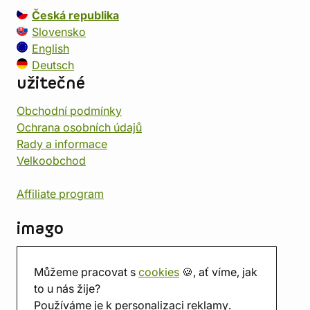
Česká republika
Slovensko
English
Deutsch
užitečné
Obchodní podmínky
Ochrana osobních údajů
Rady a informace
Velkoobchod
Affiliate program
imago
Kontakt
Můžeme pracovat s
cookies
🍪, ať víme, jak
Prodejna
to u nás žije?
Herna
Používáme je k personalizaci reklamy.
O nás