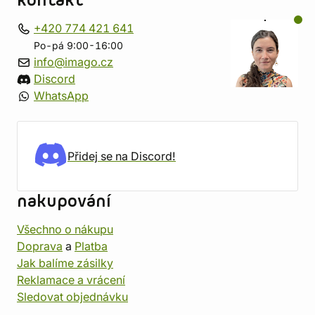
kontakt
+420 774 421 641
Po-pá 9:00-16:00
info@imago.cz
Discord
WhatsApp
Přidej se na Discord!
nakupování
Všechno o nákupu
Doprava
a
Platba
Jak balíme zásilky
Reklamace a vrácení
Sledovat objednávku