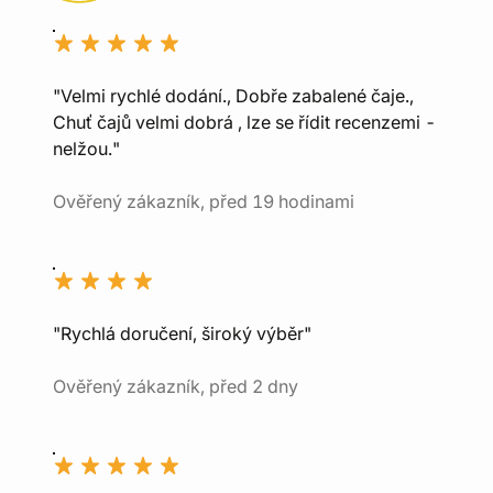
"Velmi rychlé dodání., Dobře zabalené čaje.,
Chuť čajů velmi dobrá , lze se řídit recenzemi -
nelžou."
Ověřený zákazník, před 19 hodinami
"Rychlá doručení, široký výběr"
Ověřený zákazník, před 2 dny