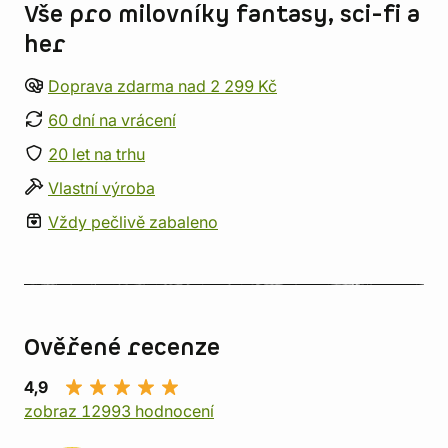
Vše pro milovníky fantasy, sci-fi a
her
Doprava zdarma nad 2 299 Kč
60 dní na vrácení
20 let na trhu
Vlastní výroba
Vždy pečlivě zabaleno
Ověřené recenze
4,9
zobraz 12993 hodnocení