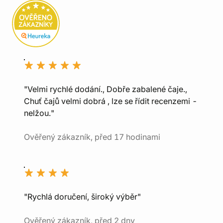
"Velmi rychlé dodání., Dobře zabalené čaje.,
Chuť čajů velmi dobrá , lze se řídit recenzemi -
nelžou."
Ověřený zákazník, před 17 hodinami
"Rychlá doručení, široký výběr"
Ověřený zákazník, před 2 dny