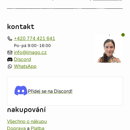
kontakt
+420 774 421 641
Po-pá 9:00-16:00
info@imago.cz
Discord
WhatsApp
Přidej se na Discord!
nakupování
Všechno o nákupu
Doprava
a
Platba