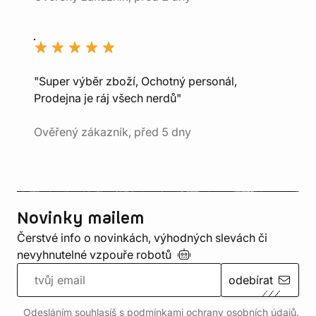
"Super výběr zboží, Ochotný personál,
Prodejna je ráj všech nerdů"
Ověřený zákazník, před 5 dny
Novinky mailem
Čerstvé info o novinkách, výhodných slevách či
nevyhnutelné vzpouře
robotů
odebírat
Odesláním souhlasíš s podmínkami ochrany
osobních údajů
.