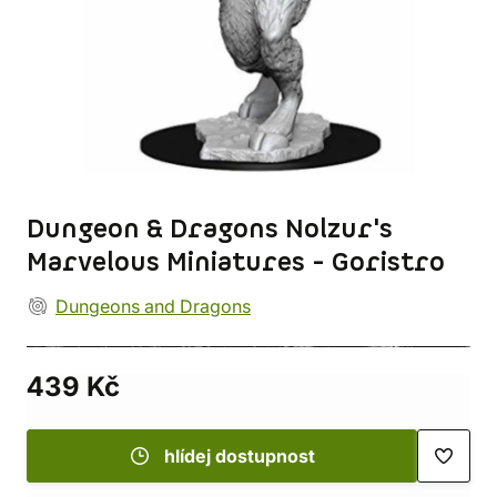
Dungeon & Dragons Nolzur's
Marvelous Miniatures - Goristro
Dungeons and Dragons
439 Kč
hlídej dostupnost