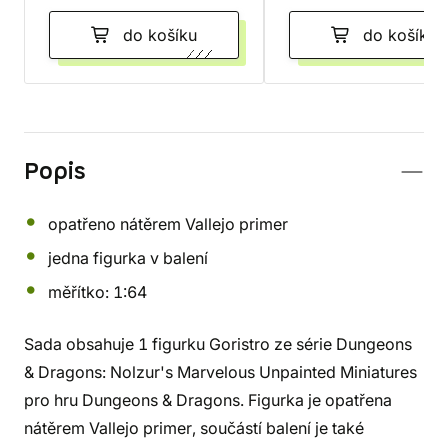
do košíku
do košíku
Popis
opatřeno nátěrem Vallejo primer
jedna figurka v balení
měřítko: 1:64
Sada obsahuje 1 figurku Goristro ze série Dungeons
& Dragons: Nolzur's Marvelous Unpainted Miniatures
pro hru Dungeons & Dragons. Figurka je opatřena
nátěrem Vallejo primer, součástí balení je také