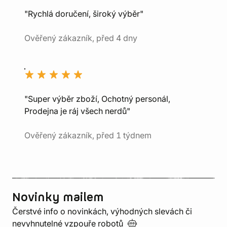
"Rychlá doručení, široký výběr"
Ověřený zákazník, před 4 dny
"Super výběr zboží, Ochotný personál,
Prodejna je ráj všech nerdů"
Ověřený zákazník, před 1 týdnem
Novinky mailem
Čerstvé info o novinkách, výhodných slevách či
nevyhnutelné vzpouře
robotů