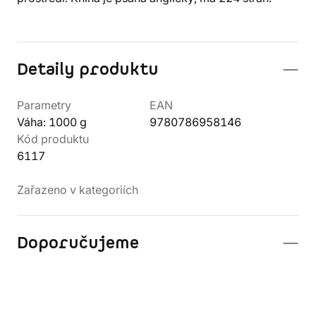
Detaily produktu
Parametry
EAN
Váha: 1000 g
9780786958146
Kód produktu
6117
Zařazeno v kategoriích
Doporučujeme