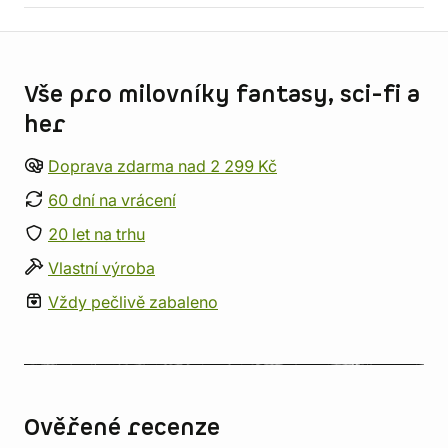
Informace o obchodu
Vše pro milovníky fantasy, sci-fi a
her
Doprava zdarma nad 2 299 Kč
60 dní na vrácení
20 let na trhu
Vlastní výroba
Vždy pečlivě zabaleno
Ověřené recenze