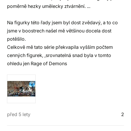
poměrně hezky umělecky ztvárnění. ...
Na figurky této řady jsem byl dost zvědavý, a to co
jsme v boostrech našel mě většinou docela dost
potěšilo.
Celkově mě tato série překvapila vyšším počtem
cenných figurek, ,srovnatelná snad byla v tomto
ohledu jen Rage of Demons
před 5 lety
2