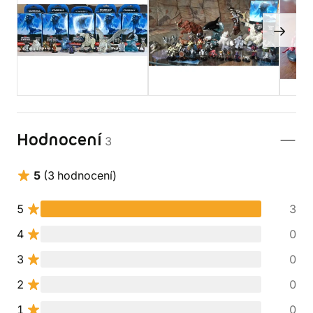
Hodnocení
3
5
(3 hodnocení)
5
3
4
0
3
0
2
0
1
0