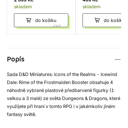
skladem
skladem
do košíku
do košíku
Popis
Sada D&D Miniatures: Icons of the Realms - Icewind
Dale: Rime of the Frostmaiden Booster obsahuje 4
náhodně vybrané plastové předbarvené figurky (1
velkou a 3 malé) ze světa Dungeons & Dragons, které
využijete při hraní v tomto RPG i v jakémkoliv jiném
fantasy světě.