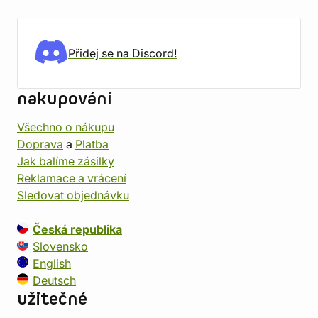
Přidej se na Discord!
nakupování
Všechno o nákupu
Doprava
a
Platba
Jak balíme zásilky
Reklamace a vrácení
Sledovat objednávku
Česká republika
Slovensko
English
Deutsch
užitečné