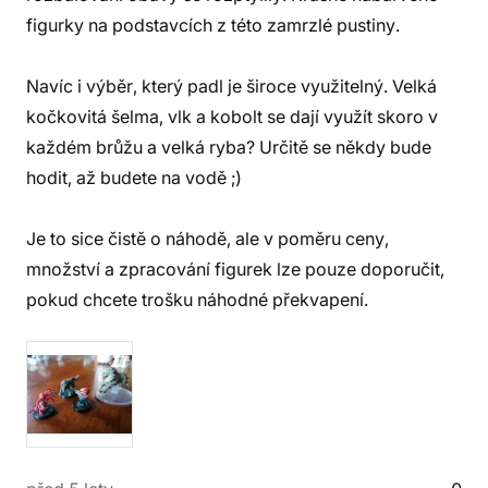
figurky na podstavcích z této zamrzlé pustiny.
Navíc i výběr, který padl je široce využitelný. Velká
kočkovitá šelma, vlk a kobolt se dají využít skoro v
každém brůžu a velká ryba? Určitě se někdy bude
hodit, až budete na vodě ;)
Je to sice čistě o náhodě, ale v poměru ceny,
množství a zpracování figurek lze pouze doporučit,
pokud chcete trošku náhodné překvapení.