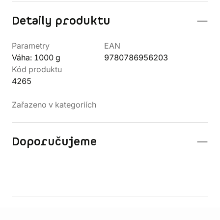
Detaily produktu
Parametry
EAN
Váha: 1000 g
9780786956203
Kód produktu
4265
Zařazeno v kategoriích
Doporučujeme
Informace o obchodu