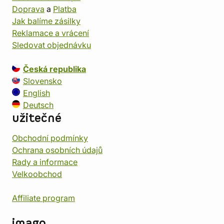
Doprava
a
Platba
Jak balíme zásilky
Reklamace a vrácení
Sledovat objednávku
Česká republika
Slovensko
English
Deutsch
užitečné
Obchodní podmínky
Ochrana osobních údajů
Rady a informace
Velkoobchod
Affiliate program
imago