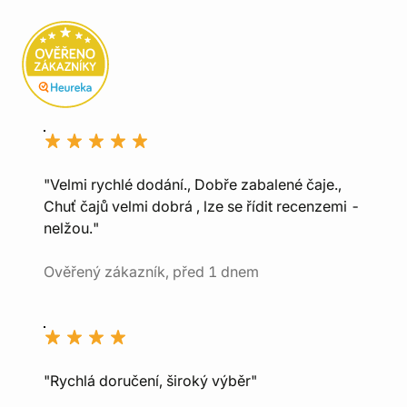
"Velmi rychlé dodání., Dobře zabalené čaje.,
Chuť čajů velmi dobrá , lze se řídit recenzemi -
nelžou."
Ověřený zákazník, před 1 dnem
"Rychlá doručení, široký výběr"