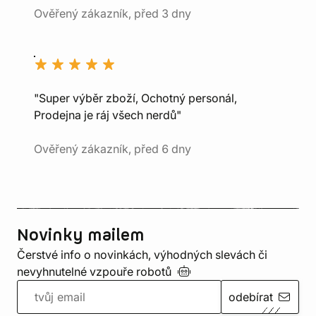
Ověřený zákazník, před 3 dny
"Super výběr zboží, Ochotný personál,
Prodejna je ráj všech nerdů"
Ověřený zákazník, před 6 dny
Novinky mailem
Čerstvé info o novinkách, výhodných slevách či
nevyhnutelné vzpouře
robotů
odebírat