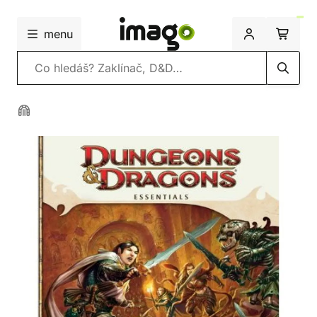
menu
Vyhledávání