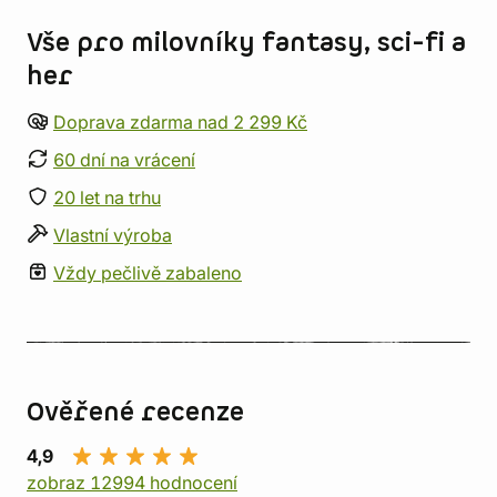
Vše pro milovníky fantasy, sci-fi a
her
Doprava zdarma nad 2 299 Kč
60 dní na vrácení
20 let na trhu
Vlastní výroba
Vždy pečlivě zabaleno
Ověřené recenze
4,9
zobraz 12994 hodnocení