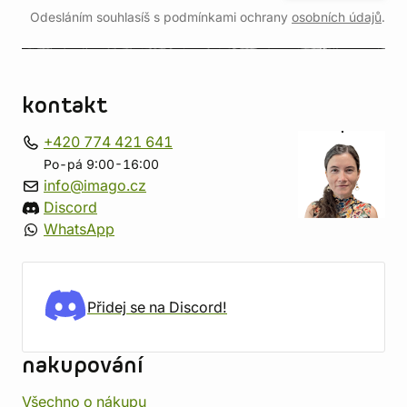
Odesláním souhlasíš s podmínkami ochrany
osobních údajů
.
kontakt
+420 774 421 641
Po-pá 9:00-16:00
info@imago.cz
Discord
WhatsApp
Přidej se na Discord!
nakupování
Všechno o nákupu