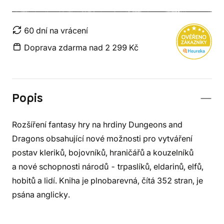
60 dní na vrácení
Doprava zdarma nad 2 299 Kč
Popis
Rozšíření fantasy hry na hrdiny Dungeons and
Dragons obsahující nové možnosti pro vytváření
postav kleriků, bojovníků, hraničářů a kouzelníků
a nové schopnosti národů - trpaslíků, eldarinů, elfů,
hobitů a lidí. Kniha je plnobarevná, čítá 352 stran, je
psána anglicky.