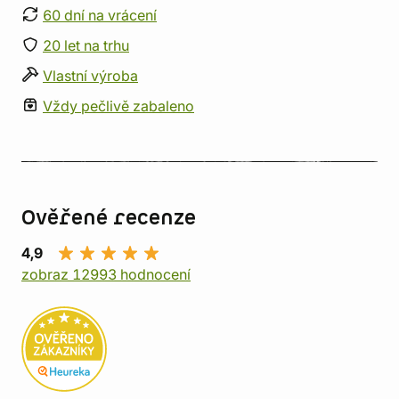
60 dní na vrácení
20 let na trhu
Vlastní výroba
Vždy pečlivě zabaleno
Ověřené recenze
4,9
zobraz 12993 hodnocení