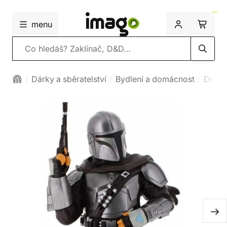
menu
Vyhledávání
Dárky a sběratelství
Bydlení a domácnost
Držák