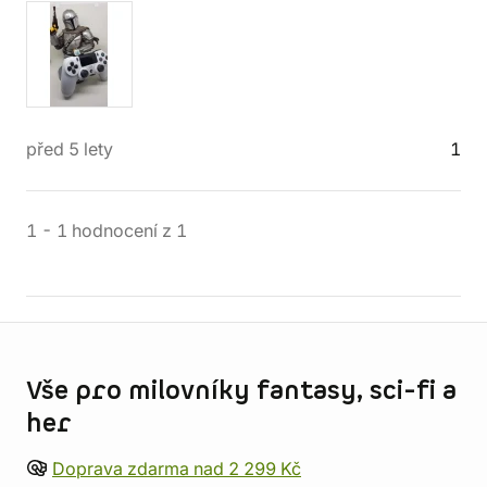
před 5 lety
1
1
-
1
hodnocení
z
1
Informace o obchodu
Vše pro milovníky fantasy, sci-fi a
her
Doprava zdarma nad 2 299 Kč