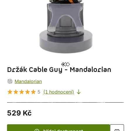
Držák Cable Guy - Mandalorian
Mandalorian
5
(1 hodnocení)
529 Kč