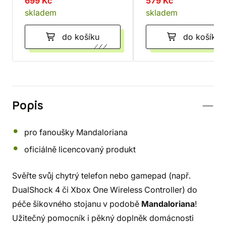
699 Kč
579 Kč
skladem
skladem
do košíku
do košíku
Popis
pro fanoušky Mandaloriana
oficiálně licencovaný produkt
Svěřte svůj chytrý telefon nebo gamepad (např.
DualShock 4 či Xbox One Wireless Controller) do
péče šikovného stojanu v podobě
Mandaloriana
!
Užitečný pomocník i pěkný doplněk domácnosti