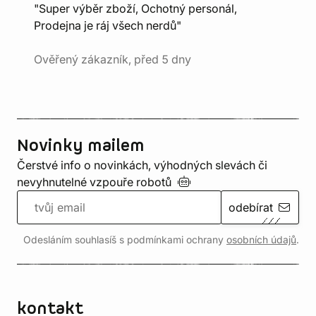
"Super výběr zboží, Ochotný personál,
Prodejna je ráj všech nerdů"
Ověřený zákazník, před 5 dny
Novinky mailem
Čerstvé info o novinkách, výhodných slevách či
nevyhnutelné vzpouře
robotů
odebírat
Odesláním souhlasíš s podmínkami ochrany
osobních údajů
.
kontakt