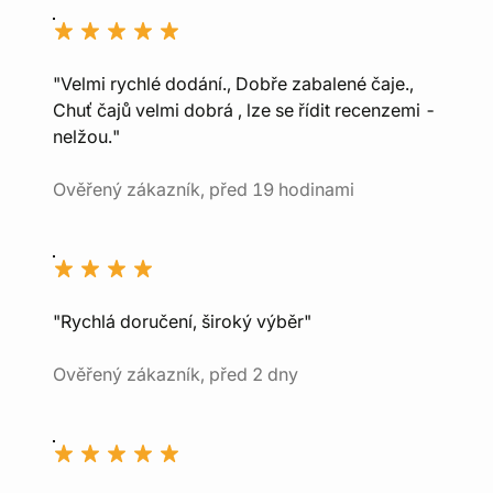
"Velmi rychlé dodání., Dobře zabalené čaje.,
Chuť čajů velmi dobrá , lze se řídit recenzemi -
nelžou."
Ověřený zákazník, před 19 hodinami
"Rychlá doručení, široký výběr"
Ověřený zákazník, před 2 dny