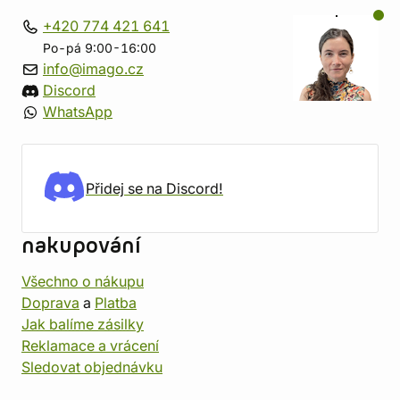
+420 774 421 641
Po-pá 9:00-16:00
info@imago.cz
Discord
WhatsApp
Přidej se na Discord!
nakupování
Všechno o nákupu
Doprava
a
Platba
Jak balíme zásilky
Reklamace a vrácení
Sledovat objednávku