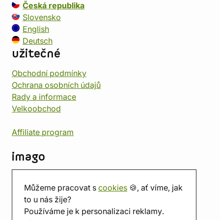
Česká republika
Slovensko
English
Deutsch
užitečné
Obchodní podmínky
Ochrana osobních údajů
Rady a informace
Velkoobchod
Affiliate program
imago
Kontakt
Můžeme pracovat s
cookies
🍪, ať víme, jak
Prodejna
to u nás žije?
Herna
Používáme je k personalizaci reklamy.
O nás