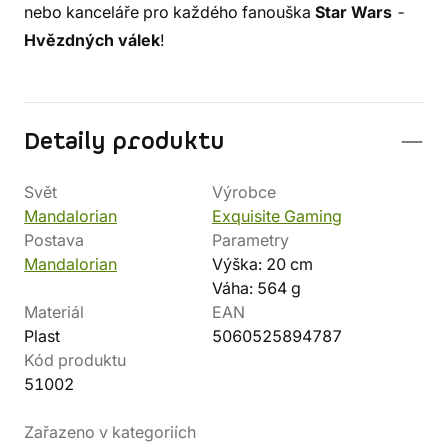
nebo kanceláře pro každého fanouška
Star Wars
-
Hvězdných válek
!
Detaily produktu
Svět
Výrobce
Mandalorian
Exquisite Gaming
Postava
Parametry
Mandalorian
Výška: 20 cm
Váha: 564 g
Materiál
EAN
Plast
5060525894787
Kód produktu
51002
Zařazeno v kategoriích