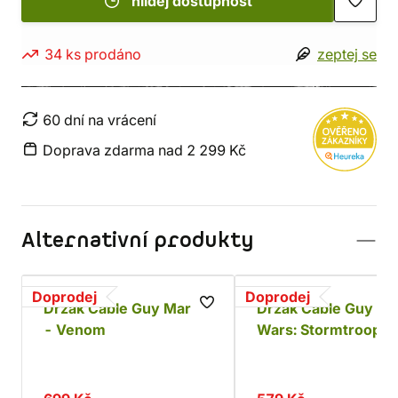
hlídej dostupnost
34 ks prodáno
zeptej se
60 dní na vrácení
Doprava zdarma nad 2 299 Kč
Alternativní produkty
Doprodej
Doprodej
Držák Cable Guy Marvel
Držák Cable Guy - S
- Venom
Wars: Stormtrooper