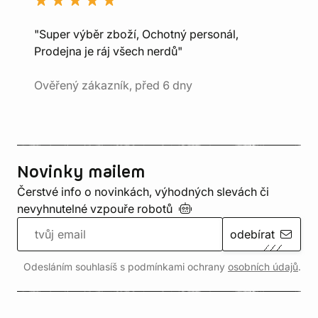
"Super výběr zboží, Ochotný personál,
Prodejna je ráj všech nerdů"
Ověřený zákazník, před 6 dny
Novinky mailem
Čerstvé info o novinkách, výhodných slevách či
nevyhnutelné vzpouře
robotů
odebírat
Odesláním souhlasíš s podmínkami ochrany
osobních údajů
.