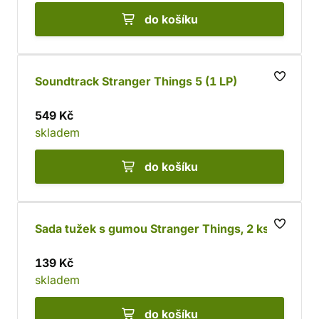
do košíku
Soundtrack Stranger Things 5 (1 LP)
549 Kč
skladem
do košíku
Sada tužek s gumou Stranger Things, 2 ks
139 Kč
skladem
do košíku