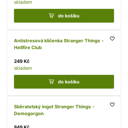
skladem
do košíku
Antistresová klíčenka Stranger Things -
Hellfire Club
249 Kč
skladem
do košíku
Sběratelský ingot Stranger Things -
Demogorgon
849 Kč