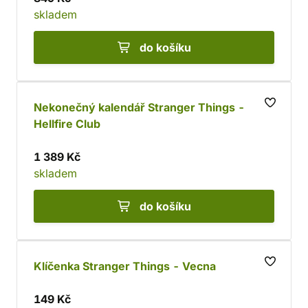
skladem
do košíku
Nekonečný kalendář Stranger Things -
Hellfire Club
1 389 Kč
skladem
do košíku
Klíčenka Stranger Things - Vecna
149 Kč