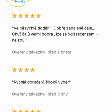
"Velmi rychlé dodání., Dobře zabalené čaje.,
Chuť čajů velmi dobrá , lze se řídit recenzemi -
nelžou."
Ověřený zákazník, před 1 dnem
"Rychlá doručení, široký výběr"
Ověřený zákazník, před 3 dny