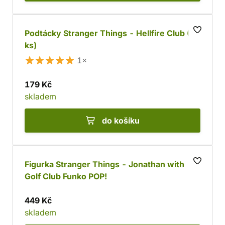
Podtácky Stranger Things - Hellfire Club (4
ks)
1×
179 Kč
skladem
do košíku
Figurka Stranger Things - Jonathan with
Golf Club Funko POP!
449 Kč
skladem