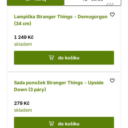
Lampička Stranger Things - Demogorgon
(34 cm)
1 249 Kč
skladem
do košíku
Sada ponožek Stranger Things - Upside
Down (3 páry)
279 Kč
skladem
do košíku