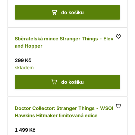
do košíku
Sběratelská mince Stranger Things - Eleven
and Hopper
299 Kč
skladem
do košíku
Doctor Collector: Stranger Things - WSQK
Hawkins Hitmaker limitovaná edice
1 499 Kč