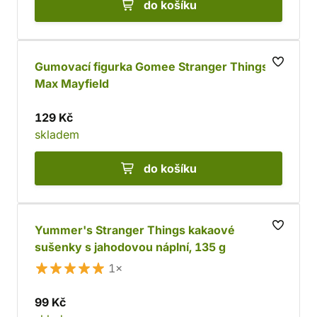
do košíku
Gumovací figurka Gomee Stranger Things -
Max Mayfield
129 Kč
skladem
do košíku
Yummer's Stranger Things kakaové
sušenky s jahodovou náplní, 135 g
1×
99 Kč