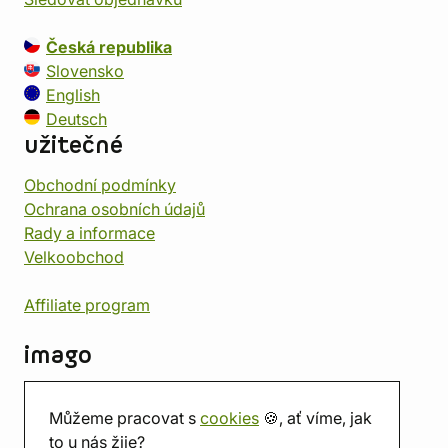
Česká republika
Slovensko
English
Deutsch
užitečné
Obchodní podmínky
Ochrana osobních údajů
Rady a informace
Velkoobchod
Affiliate program
imago
Kontakt
Můžeme pracovat s
cookies
🍪, ať víme, jak
Prodejna
to u nás žije?
Herna