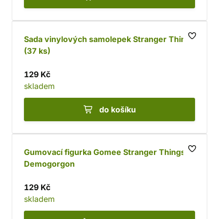
Sada vinylových samolepek Stranger Things
(37 ks)
129 Kč
skladem
do košíku
Gumovací figurka Gomee Stranger Things -
Demogorgon
129 Kč
skladem