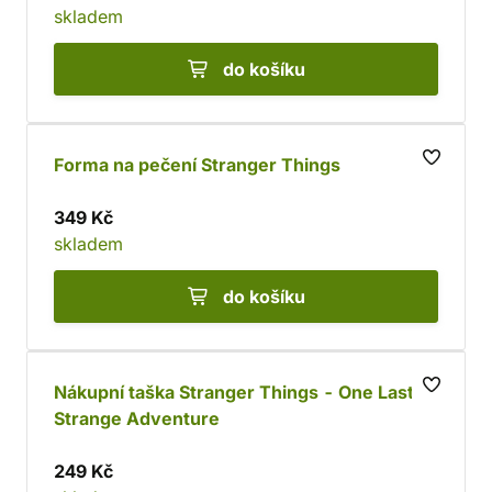
skladem
do košíku
Forma na pečení Stranger Things
349 Kč
skladem
do košíku
Nákupní taška Stranger Things - One Last
Strange Adventure
249 Kč