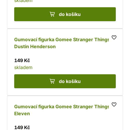
skladem
do košíku
Gumovací figurka Gomee Stranger Things -
Dustin Henderson
149 Kč
skladem
do košíku
Gumovací figurka Gomee Stranger Things -
Eleven
149 Kč