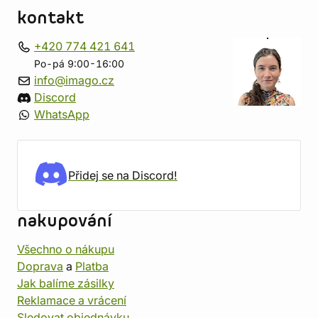
kontakt
+420 774 421 641
Po-pá 9:00-16:00
info@imago.cz
Discord
WhatsApp
Přidej se na Discord!
nakupování
Všechno o nákupu
Doprava
a
Platba
Jak balíme zásilky
Reklamace a vrácení
Sledovat objednávku