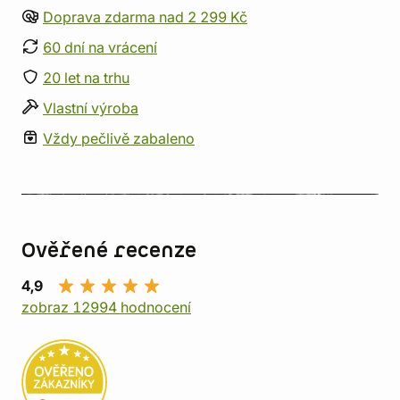
Doprava zdarma nad 2 299 Kč
60 dní na vrácení
20 let na trhu
Vlastní výroba
Vždy pečlivě zabaleno
Ověřené recenze
4,9
zobraz 12994 hodnocení