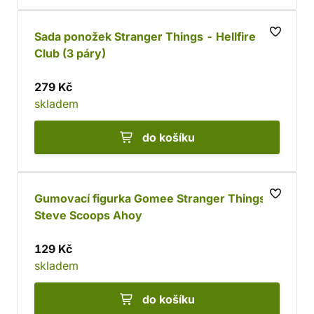
Sada ponožek Stranger Things - Hellfire
Club (3 páry)
279 Kč
skladem
do košíku
Gumovací figurka Gomee Stranger Things -
Steve Scoops Ahoy
129 Kč
skladem
do košíku