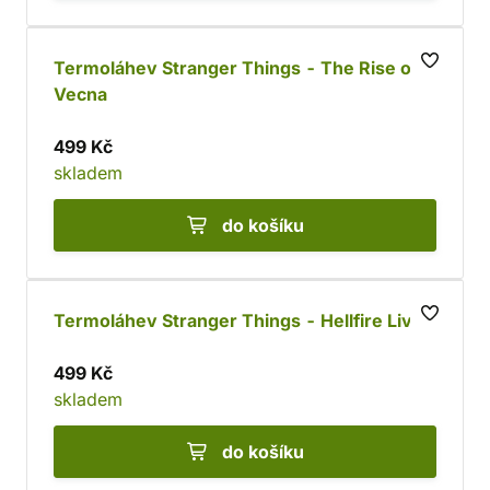
Termoláhev Stranger Things - The Rise of
Vecna
499 Kč
skladem
do košíku
Termoláhev Stranger Things - Hellfire Lives
499 Kč
skladem
do košíku