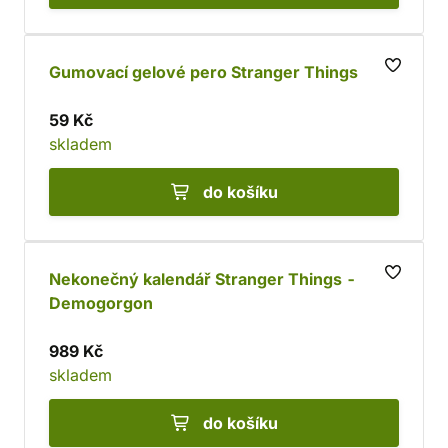
Gumovací gelové pero Stranger Things
59 Kč
skladem
do košíku
Nekonečný kalendář Stranger Things -
Demogorgon
989 Kč
skladem
do košíku