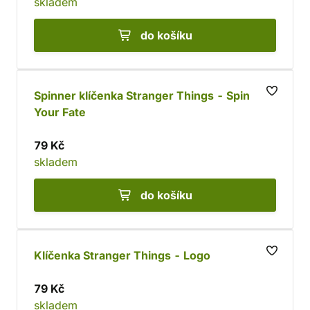
skladem
do košíku
Spinner klíčenka Stranger Things - Spin
Your Fate
79 Kč
skladem
do košíku
Klíčenka Stranger Things - Logo
79 Kč
skladem