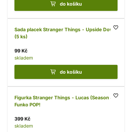
do košíku
Sada placek Stranger Things - Upside Down
(5 ks)
99 Kč
skladem
do košíku
Figurka Stranger Things - Lucas (Season 4)
Funko POP!
399 Kč
skladem