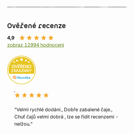
Ověřené recenze
4,9
zobraz 12994 hodnocení
"Velmi rychlé dodání., Dobře zabalené čaje.,
Chuť čajů velmi dobrá , lze se řídit recenzemi -
nelžou."