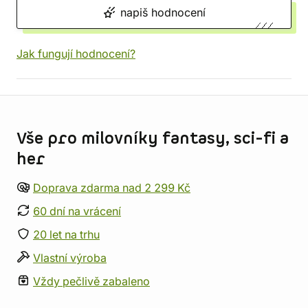
napiš hodnocení
Jak fungují hodnocení?
Informace o obchodu
Vše pro milovníky fantasy, sci-fi a
her
Doprava zdarma nad 2 299 Kč
60 dní na vrácení
20 let na trhu
Vlastní výroba
Vždy pečlivě zabaleno