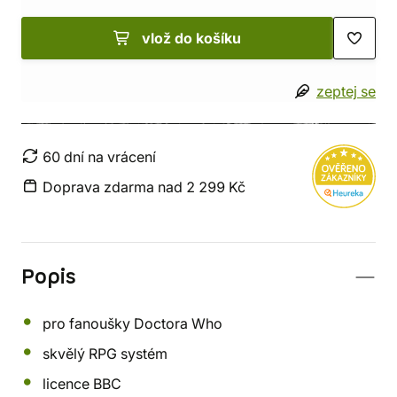
vlož do košíku
zeptej se
60 dní na vrácení
Doprava zdarma nad 2 299 Kč
Popis
pro fanoušky Doctora Who
skvělý RPG systém
licence BBC