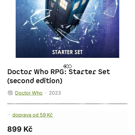
Doctor Who RPG: Starter Set
(second edition)
Doctor Who
2023
doprava od 59 Kč
899 Kč