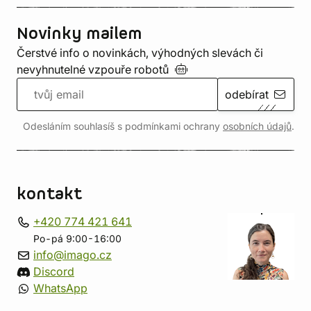
Novinky mailem
Čerstvé info o novinkách, výhodných slevách či
nevyhnutelné vzpouře
robotů
odebírat
Odesláním souhlasíš s podmínkami ochrany
osobních údajů
.
kontakt
+420 774 421 641
Po-pá 9:00-16:00
info@imago.cz
Discord
WhatsApp