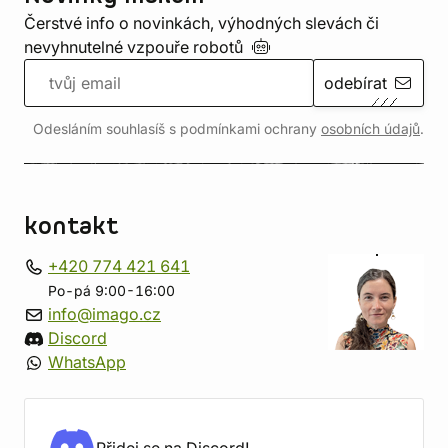
Čerstvé info o novinkách, výhodných slevách či
nevyhnutelné vzpouře
robotů
odebírat
Odesláním souhlasíš s podmínkami ochrany
osobních údajů
.
kontakt
+420 774 421 641
Po-pá 9:00-16:00
info@imago.cz
Discord
WhatsApp