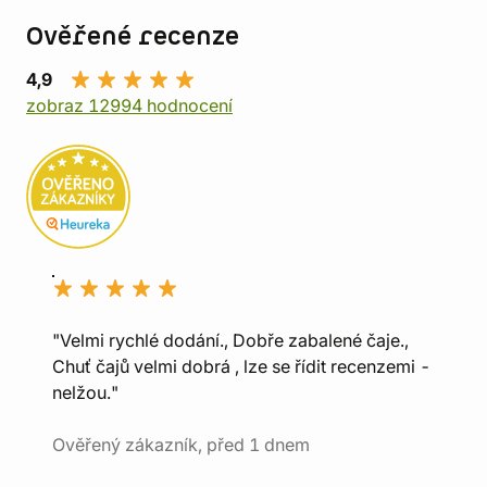
Ověřené recenze
4,9
zobraz 12994 hodnocení
"Velmi rychlé dodání., Dobře zabalené čaje.,
Chuť čajů velmi dobrá , lze se řídit recenzemi -
nelžou."
Ověřený zákazník, před 1 dnem