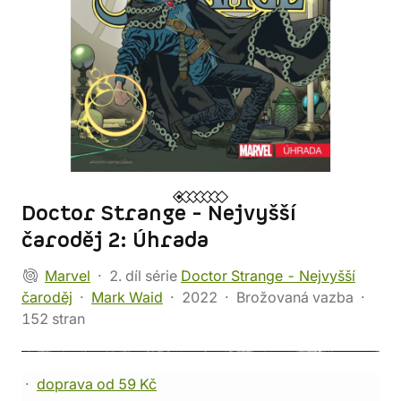
Doctor Strange - Nejvyšší
čaroděj 2: Úhrada
Marvel
2. díl série
Doctor Strange - Nejvyšší
čaroděj
Mark Waid
2022
Brožovaná vazba
152 stran
doprava od 59 Kč