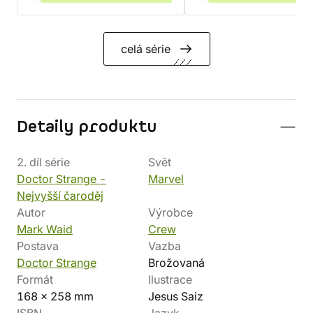
celá série
Detaily produktu
2. díl série
Svět
Doctor Strange -
Marvel
Nejvyšší čaroděj
Autor
Výrobce
Mark Waid
Crew
Postava
Vazba
Doctor Strange
Brožovaná
Formát
Ilustrace
168 x 258 mm
Jesus Saiz