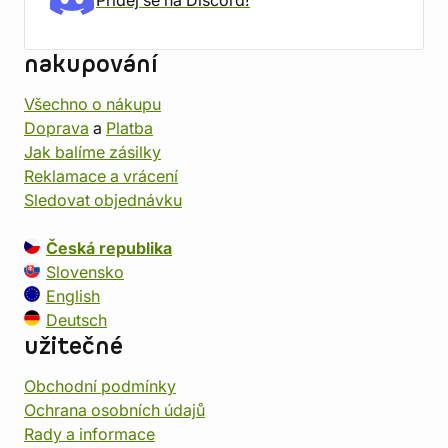
Přidej se na Discord!
nakupování
Všechno o nákupu
Doprava
a
Platba
Jak balíme zásilky
Reklamace a vrácení
Sledovat objednávku
Česká republika
Slovensko
English
Deutsch
užitečné
Obchodní podmínky
Ochrana osobních údajů
Rady a informace