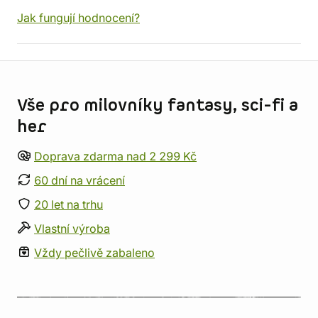
Jak fungují hodnocení?
Informace o obchodu
Vše pro milovníky fantasy, sci-fi a
her
Doprava zdarma nad 2 299 Kč
60 dní na vrácení
20 let na trhu
Vlastní výroba
Vždy pečlivě zabaleno