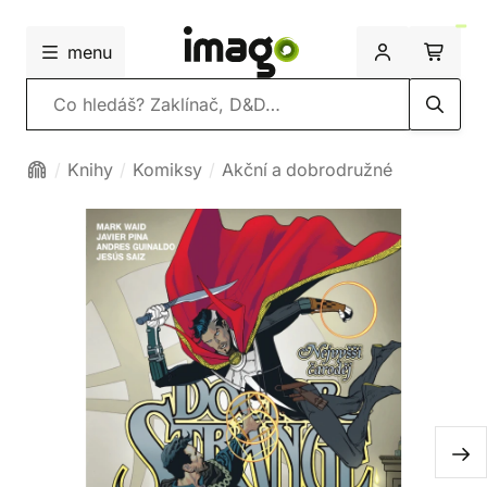
menu
Vyhledávání
Knihy
Komiksy
Akční a dobrodružné