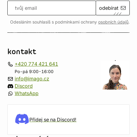
odebírat
Odesláním souhlasíš s podmínkami ochrany
osobních údajů
.
kontakt
+420 774 421 641
Po-pá 9:00-16:00
info@imago.cz
Discord
WhatsApp
Přidej se na Discord!