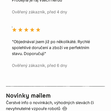
Prodejna je ráj všech nerdů"
Ověřený zákazník, před 4 dny
"Objednával jsem již po několikáté. Rychlé
spolehlivé doručení a zboží ve perfektním
stavu. Doporučuji"
Ověřený zákazník, před 6 dny
Novinky mailem
Čerstvé info o novinkách, výhodných slevách či
nevyhnutelné vzpouře
robotů