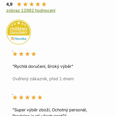
4,9
zobraz 12992 hodnocení
"Rychlá doručení, široký výběr"
Ověřený zákazník, před 1 dnem
"Super výběr zboží, Ochotný personál,