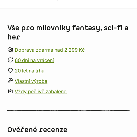
Informace o obchodu
Vše pro milovníky fantasy, sci-fi a
her
Doprava zdarma nad 2 299 Kč
60 dní na vrácení
20 let na trhu
Vlastní výroba
Vždy pečlivě zabaleno
Ověřené recenze