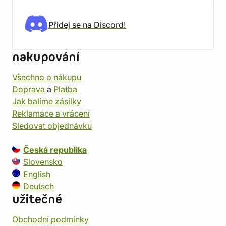
Přidej se na Discord!
nakupování
Všechno o nákupu
Doprava
a
Platba
Jak balíme zásilky
Reklamace a vrácení
Sledovat objednávku
Česká republika
Slovensko
English
Deutsch
užitečné
Obchodní podmínky