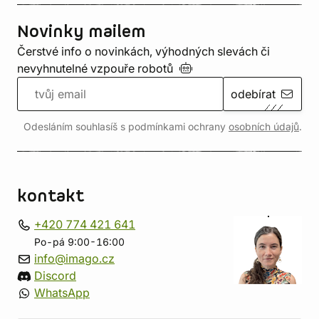
Novinky mailem
Čerstvé info o novinkách, výhodných slevách či
nevyhnutelné vzpouře
robotů
odebírat
Odesláním souhlasíš s podmínkami ochrany
osobních údajů
.
kontakt
+420 774 421 641
Po-pá 9:00-16:00
info@imago.cz
Discord
WhatsApp