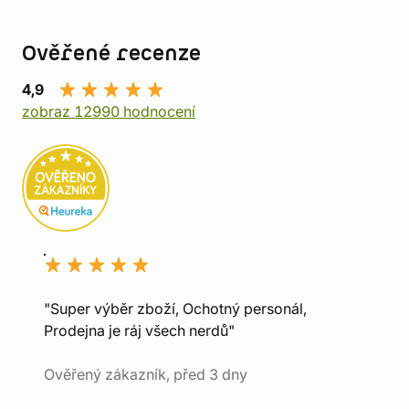
Ověřené recenze
4,9
zobraz 12990 hodnocení
"Super výběr zboží, Ochotný personál,
Prodejna je ráj všech nerdů"
Ověřený zákazník, před 3 dny