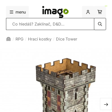
menu
Vyhledávání
RPG
Hrací kostky
Dice Tower