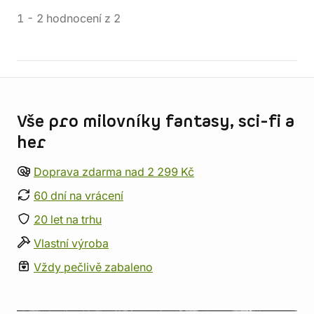
1
-
2
hodnocení
z
2
Informace o obchodu
Vše pro milovníky fantasy, sci-fi a
her
Doprava zdarma nad 2 299 Kč
60 dní na vrácení
20 let na trhu
Vlastní výroba
Vždy pečlivě zabaleno