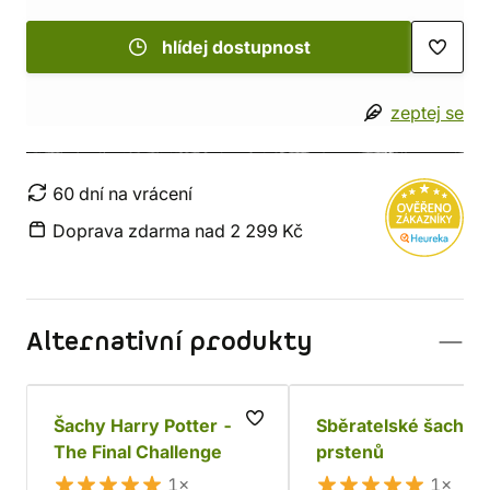
hlídej dostupnost
zeptej se
60 dní na vrácení
Doprava zdarma nad 2 299 Kč
Alternativní produkty
Šachy Harry Potter -
Sběratelské šachy 
The Final Challenge
prstenů
1×
1×