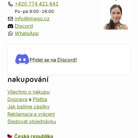
+420 774 421 641
Po-pá 9:00-16:00
info@imago.cz
Discord
WhatsApp
Přidej se na Discord!
nakupování
Všechno o nákupu
Doprava
a
Platba
Jak balíme zásilky
Reklamace a vrácení
Sledovat objednávku
Česká republika