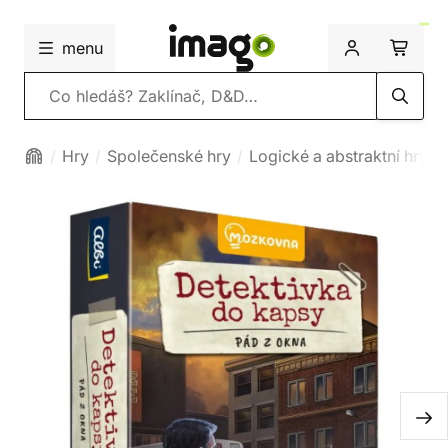
menu
Vyhledávání
Hry
Společenské hry
Logické a abstraktní hry