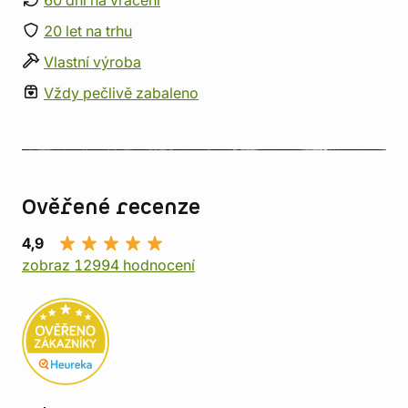
60 dní na vrácení
20 let na trhu
Vlastní výroba
Vždy pečlivě zabaleno
Ověřené recenze
4,9
zobraz 12994 hodnocení