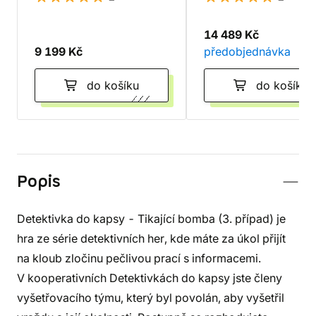
14 489 Kč
9 199 Kč
předobjednávka
do košíku
do košíku
Popis
Detektivka do kapsy - Tikající bomba (3. případ) je
hra ze série detektivních her, kde máte za úkol přijít
na kloub zločinu pečlivou prací s informacemi.
V kooperativních Detektivkách do kapsy jste členy
vyšetřovacího týmu, který byl povolán, aby vyšetřil