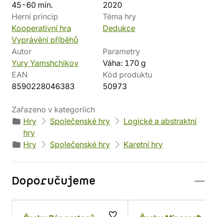
45-60 min.
2020
Herní princip
Téma hry
Kooperativní hra
Dedukce
Vyprávění příběhů
Autor
Parametry
Yury Yamshchikov
Váha: 170 g
EAN
Kód produktu
8590228046383
50973
Zařazeno v kategoriích
Hry
Společenské hry
Logické a abstraktní
hry
Hry
Společenské hry
Karetní hry
Doporučujeme