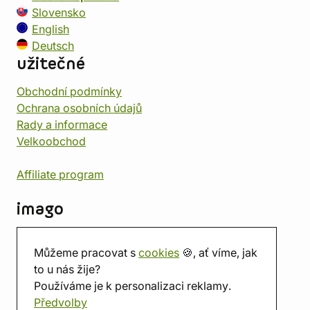
Slovensko
English
Deutsch
užitečné
Obchodní podmínky
Ochrana osobních údajů
Rady a informace
Velkoobchod
Affiliate program
imago
Kontakt
Můžeme pracovat s
cookies
🍪, ať víme, jak
Prodejna
to u nás žije?
Herna
Používáme je k personalizaci reklamy.
O nás
Předvolby
Hodnocení obchodu