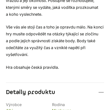
vraždu a její okolnosti. Postupně se rozhodujete,
kterými směry se vydáte, jaká vodítka prozkoumat
a koho vyslechnete.
Vše vás ale stojí čas a toho je opravdu málo. Na konci
hry musíte odpovědět na otázky týkající se zločinu
a podle jejich správnosti získáte body. Body také
odečítáte za využitý čas a vzniklé napětí při
vyšetřování.
Hra obsahuje česká pravidla.
Detaily produktu
Výrobce
Rodina