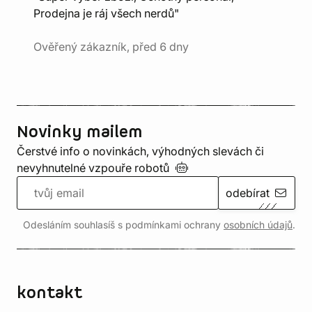
Prodejna je ráj všech nerdů"
Ověřený zákazník, před 6 dny
Novinky mailem
Čerstvé info o novinkách, výhodných slevách či
nevyhnutelné vzpouře
robotů
odebírat
Odesláním souhlasíš s podmínkami ochrany
osobních údajů
.
kontakt