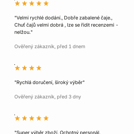
"Velmi rychlé dodání., Dobře zabalené čaje.,
Chuť čajů velmi dobrá , lze se řídit recenzemi -
nelžou."
Ověřený zákazník, před 1 dnem
"Rychlá doručení, široký výběr"
Ověřený zákazník, před 3 dny
"Super výběr zboží, Ochotný personál,