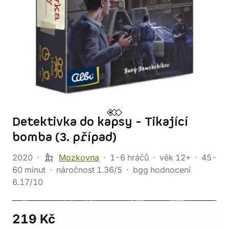
Detektivka do kapsy - Tikající
bomba (3. případ)
2020
Mozkovna
1-6 hráčů
věk 12+
45-
60 minut
náročnost 1.36/5
bgg hodnocení
6.17/10
219 Kč