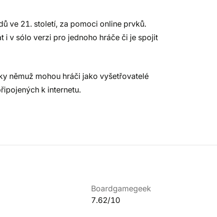
 ve 21. století, za pomoci online prvků.
 i v sólo verzi pro jednoho hráče či je spojit
íky němuž mohou hráči jako vyšetřovatelé
řipojených k internetu.
Boardgamegeek
7.62/10