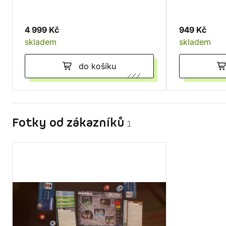
4 999 Kč
949 Kč
skladem
skladem
do košíku
Fotky od zákazníků
1