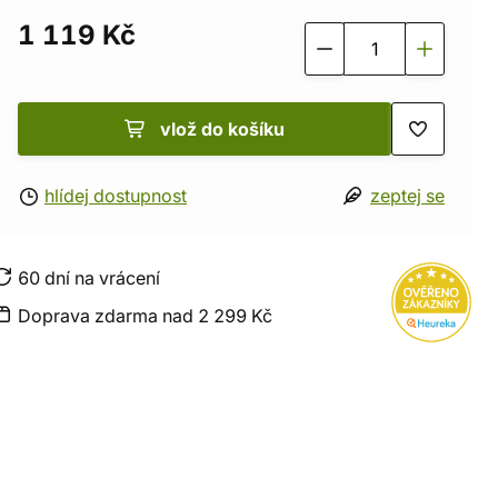
1 119 Kč
vlož do košíku
hlídej dostupnost
zeptej se
60 dní na vrácení
Doprava zdarma nad 2 299 Kč