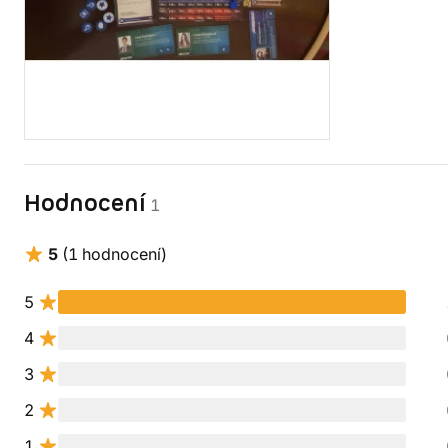
Hodnocení
1
5
(1 hodnocení)
5
4
3
2
1