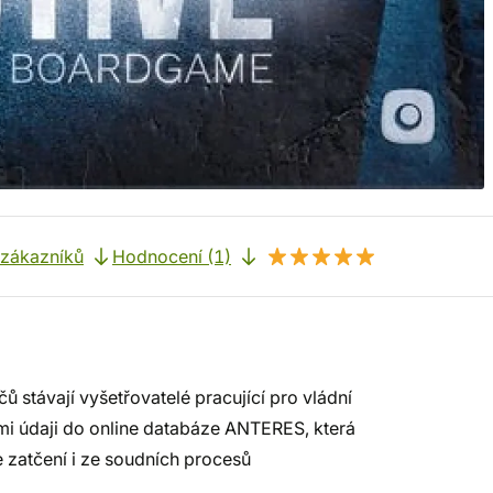
 zákazníků
Hodnocení (1)
 stávají vyšetřovatelé pracující pro vládní
mi údaji do online databáze ANTERES, která
 zatčení i ze soudních procesů