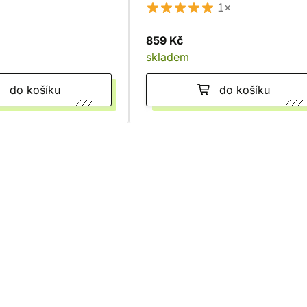
1×
859 Kč
skladem
do košíku
do košíku