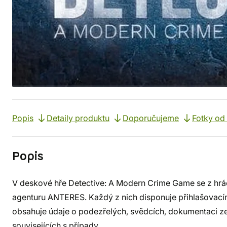
Popis
Detaily produktu
Doporučujeme
Fotky od
Popis
V deskové hře Detective: A Modern Crime Game se z hráčů
agenturu ANTERES. Každý z nich disponuje přihlašovací
obsahuje údaje o podezřelých, svědcích, dokumentaci ze
souvisejících s případy.