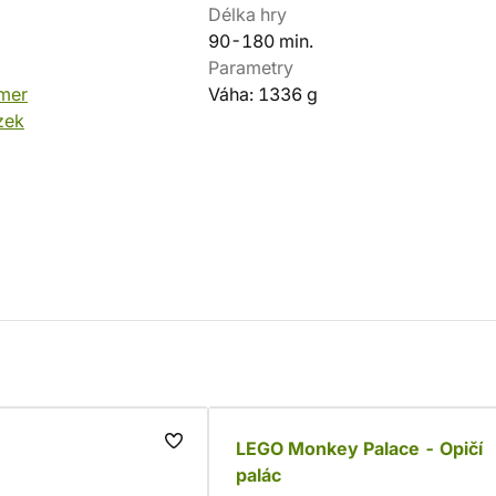
Délka hry
90-180 min.
Parametry
mer
Váha: 1336 g
zek
LEGO Monkey Palace - Opičí
palác