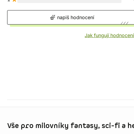
napiš hodnocení
Jak fungují hodnocen
Informace o obchodu
Vše pro milovníky fantasy, sci-fi a h