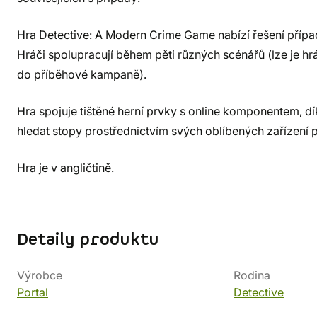
Hra Detective: A Modern Crime Game nabízí řešení případů
Hráči spolupracují během pěti různých scénářů (lze je hrát
do příběhové kampaně).
Hra spojuje tištěné herní prvky s online komponentem, d
hledat stopy prostřednictvím svých oblíbených zařízení p
Hra je v angličtině.
Detaily produktu
Výrobce
Rodina
Portal
Detective