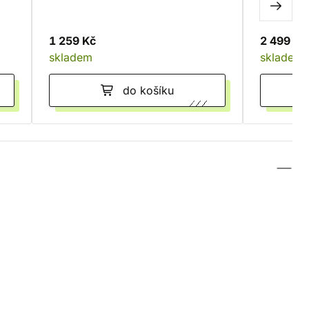
1 259 Kč
2 499 Kč
skladem
skladem
do košíku