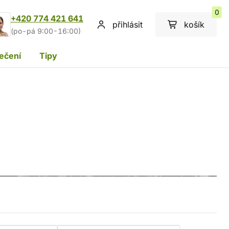
0
+420 774 421 641
přihlásit
košík
(po-pá 9:00-16:00)
ečení
Tipy