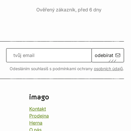
Ověřený zákazník, před 6 dny
odebírat
Odesláním souhlasíš s podmínkami ochrany
osobních údajů
.
imago
Kontakt
Prodejna
Herna
O nás