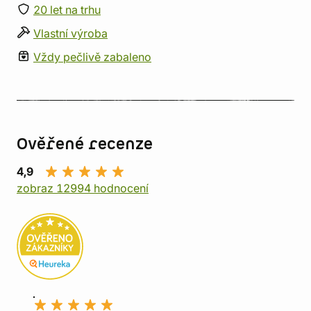
20 let na trhu
Vlastní výroba
Vždy pečlivě zabaleno
Ověřené recenze
4,9
zobraz 12994 hodnocení