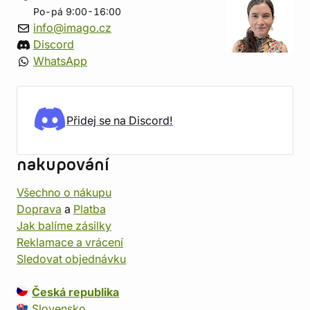
Po-pá 9:00-16:00
info@imago.cz
Discord
WhatsApp
Přidej se na Discord!
nakupování
Všechno o nákupu
Doprava
a
Platba
Jak balíme zásilky
Reklamace a vrácení
Sledovat objednávku
Česká republika
Slovensko