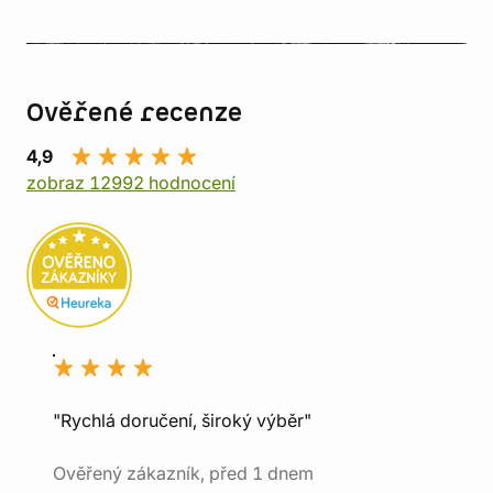
Ověřené recenze
4,9
zobraz 12992 hodnocení
"Rychlá doručení, široký výběr"
Ověřený zákazník, před 1 dnem