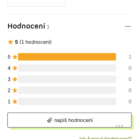
Hodnocení
1
5
(1 hodnocení)
5
1
4
0
3
0
2
0
1
0
napiš hodnocení
Jak fungují hodnocení?