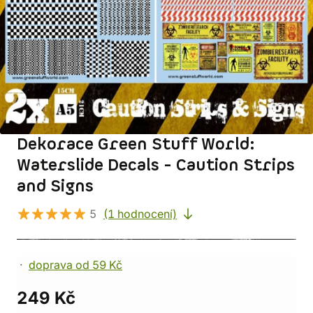
Dekorace Green Stuff World:
Waterslide Decals - Caution Strips
and Signs
5
(1 hodnocení)
doprava od 59 Kč
249 Kč