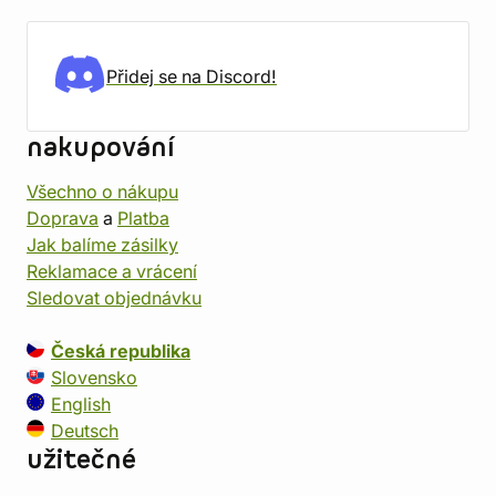
Přidej se na Discord!
nakupování
Všechno o nákupu
Doprava
a
Platba
Jak balíme zásilky
Reklamace a vrácení
Sledovat objednávku
Česká republika
Slovensko
English
Deutsch
užitečné