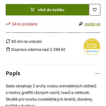
vlož do košíku
34 ks prodáno
zeptej se
60 dní na vrácení
Doprava zdarma nad 2 299 Kč
Popis
Sada obsahuje 2 archy vodou snímatelných obtisků
s motivy graffiti různých vzorů, tvarů a velikosti.
Skvělé pro tvorbu modelářských terénů, dioráma,
bojiště a budovy.