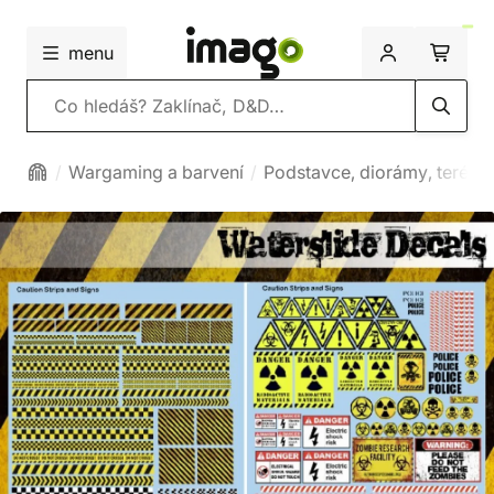
menu
Vyhledávání
Wargaming a barvení
Podstavce, diorámy, terény