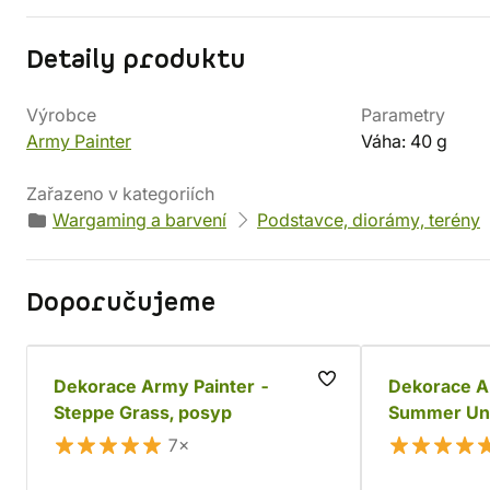
Detaily produktu
Výrobce
Parametry
Army Painter
Váha: 40 g
Zařazeno v kategoriích
Wargaming a barvení
Podstavce, diorámy, terény
Doporučujeme
Dekorace Army Painter -
Dekorace A
Steppe Grass, posyp
Summer Un
7×