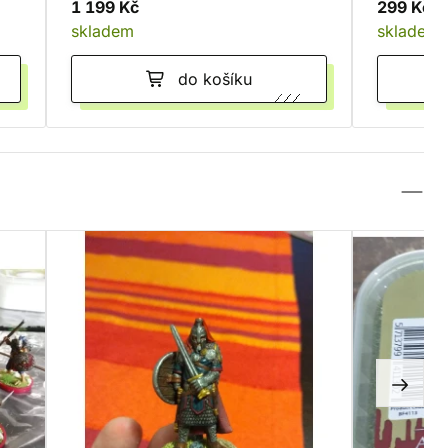
1 199 Kč
299 Kč
skladem
skladem
do košíku