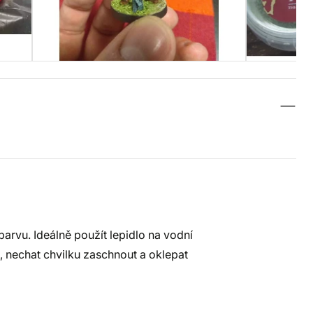
arvu. Ideálně použít lepidlo na vodní
, nechat chvilku zaschnout a oklepat