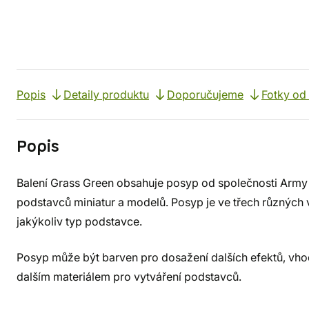
Popis
Detaily produktu
Doporučujeme
Fotky od
Popis
Balení Grass Green obsahuje posyp od společnosti Army 
podstavců miniatur a modelů. Posyp je ve třech různých 
jakýkoliv typ podstavce.
Posyp může být barven pro dosažení dalších efektů, vhod
dalším materiálem pro vytváření podstavců.