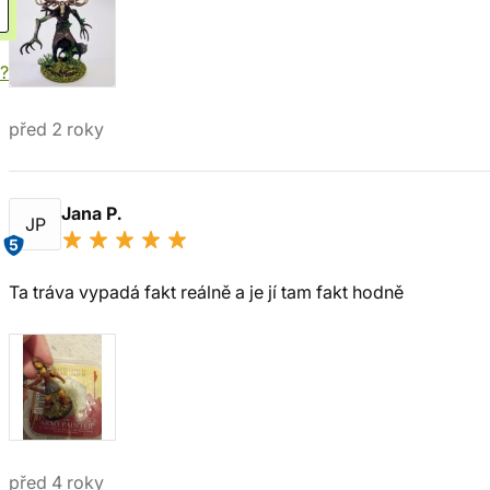
í?
před 2 roky
Jana P.
JP
5
Ta tráva vypadá fakt reálně a je jí tam fakt hodně
před 4 roky