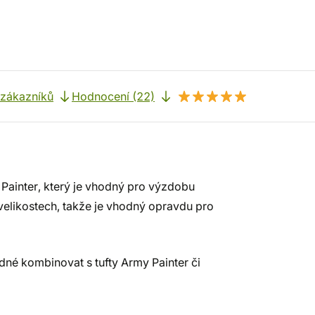
 zákazníků
Hodnocení (22)
Painter, který je vhodný pro výzdobu
velikostech, takže je vhodný opravdu pro
né kombinovat s tufty Army Painter či