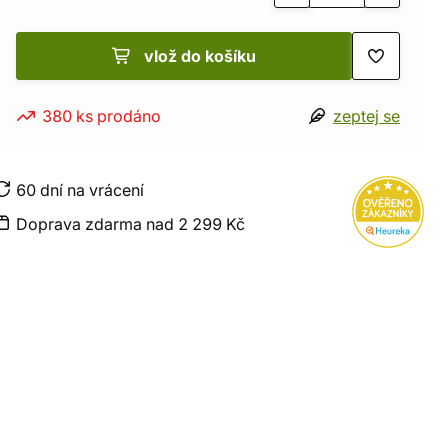
vlož do košíku
380 ks prodáno
zeptej se
60 dní na vrácení
Doprava zdarma nad 2 299 Kč