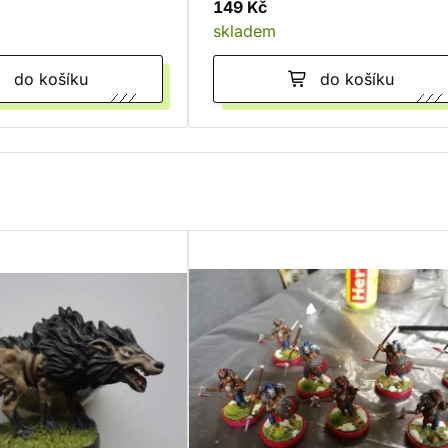
149 Kč
skladem
do košíku
do košíku