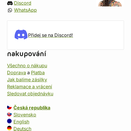
Discord
WhatsApp
Přidej se na Discord!
nakupování
Všechno o nákupu
Doprava
a
Platba
Jak balíme zásilky
Reklamace a vrácení
Sledovat objednávku
Česká republika
Slovensko
English
Deutsch