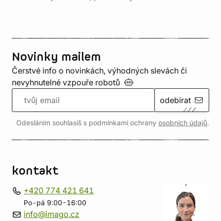
Novinky mailem
Čerstvé info o novinkách, výhodných slevách či
nevyhnutelné vzpouře
robotů
odebírat
Odesláním souhlasíš s podmínkami ochrany
osobních údajů
.
kontakt
+420 774 421 641
Po-pá 9:00-16:00
info@imago.cz