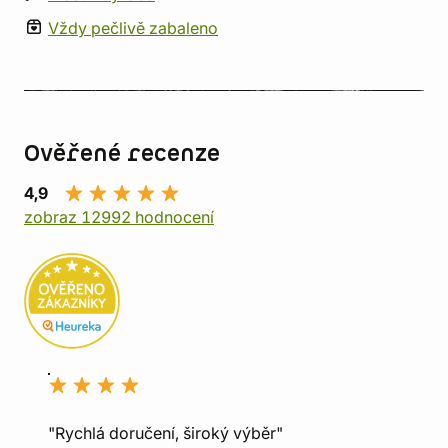
Vždy pečlivě zabaleno
Ověřené recenze
4,9
zobraz 12992 hodnocení
"Rychlá doručení, široký výběr"