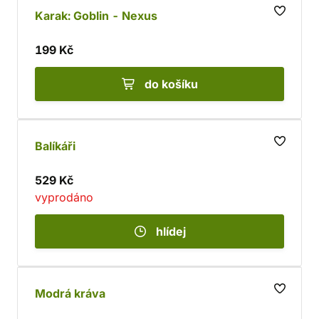
Karak: Goblin - Nexus
199 Kč
do košíku
Balíkáři
529 Kč
vyprodáno
hlídej
Modrá kráva