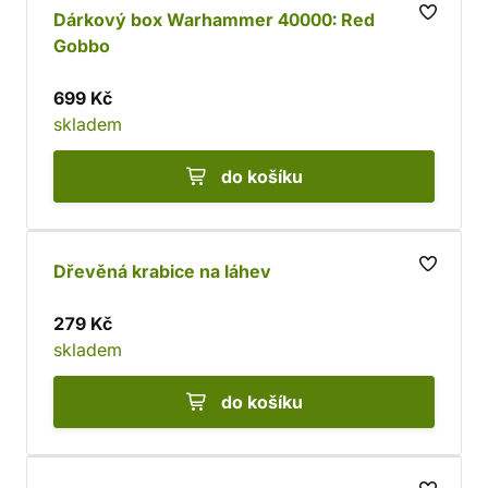
Dárkový box Warhammer 40000: Red
Gobbo
699 Kč
skladem
do košíku
Dřevěná krabice na láhev
279 Kč
skladem
do košíku