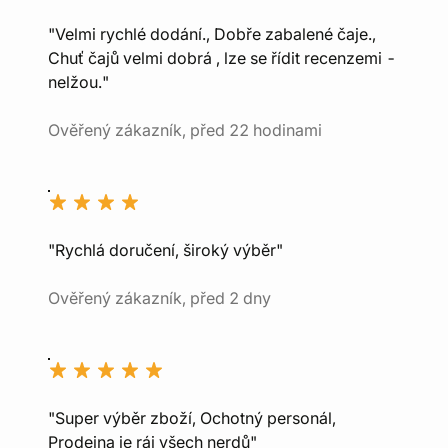
"Velmi rychlé dodání., Dobře zabalené čaje.,
Chuť čajů velmi dobrá , lze se řídit recenzemi -
nelžou."
Ověřený zákazník, před 22 hodinami
"Rychlá doručení, široký výběr"
Ověřený zákazník, před 2 dny
"Super výběr zboží, Ochotný personál,
Prodejna je ráj všech nerdů"