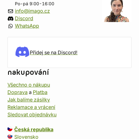
Po-pá 9:00-16:00
info@imago.cz
Discord
WhatsApp
Přidej se na Discord!
nakupování
Všechno o nákupu
Doprava
a
Platba
Jak balíme zásilky
Reklamace a vrácení
Sledovat objednávku
Česká republika
Slovensko