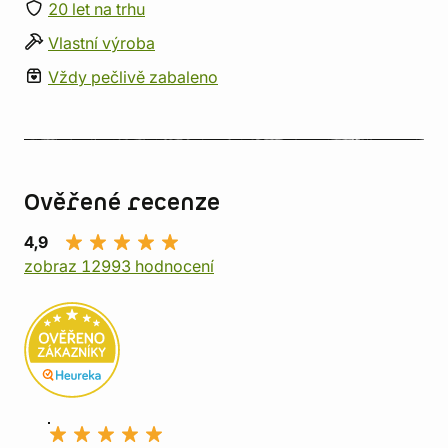
20 let na trhu
Vlastní výroba
Vždy pečlivě zabaleno
Ověřené recenze
4,9
zobraz 12993 hodnocení