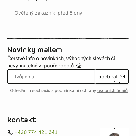
Ověřený zákazník, před 5 dny
Novinky mailem
Čerstvé info o novinkách, výhodných slevách či
nevyhnutelné vzpouře
robotů
odebírat
Odesláním souhlasíš s podmínkami ochrany
osobních údajů
.
kontakt
+420 774 421 641