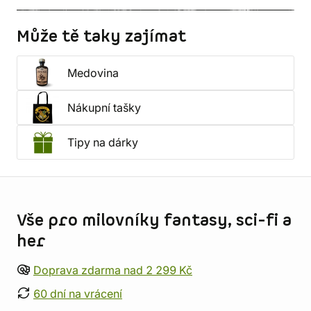
Může tě taky zajímat
Medovina
Nákupní tašky
Tipy na dárky
Informace o obchodu
Vše pro milovníky fantasy, sci-fi a
her
Doprava zdarma nad 2 299 Kč
60 dní na vrácení