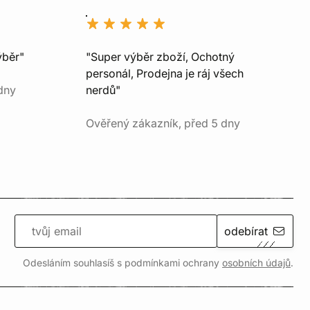
ýběr"
"Super výběr zboží, Ochotný
personál, Prodejna je ráj všech
dny
nerdů"
Ověřený zákazník, před 5 dny
odebírat
Odesláním souhlasíš s podmínkami ochrany
osobních údajů
.