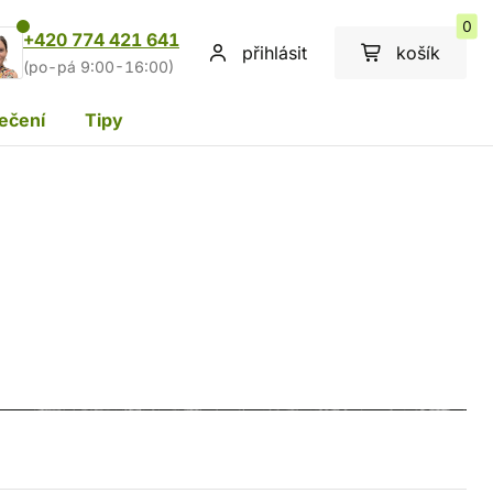
0
+420 774 421 641
přihlásit
košík
(po-pá 9:00-16:00)
ečení
Tipy