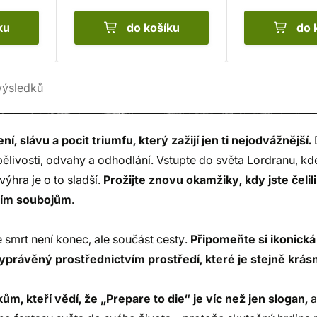
ku
do košíku
do 
ýsledků
ní, slávu a pocit triumfu, který zažijí jen ti nejodvážnější.
D
rpělivosti, odvahy a odhodlání. Vstupte do světa Lordranu, 
výhra je o to sladší.
Prožijte znovu okamžiky, kdy jste čeli
ním soubojům
.
e smrt není konec, ale součást cesty.
Připomeňte si ikonická
yprávěný prostřednictvím prostředí, které je stejně krásn
ům, kteří vědí, že „Prepare to die“ je víc než jen slogan,
a