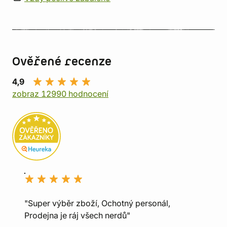
Ověřené recenze
4,9
zobraz 12990 hodnocení
"Super výběr zboží, Ochotný personál,
Prodejna je ráj všech nerdů"