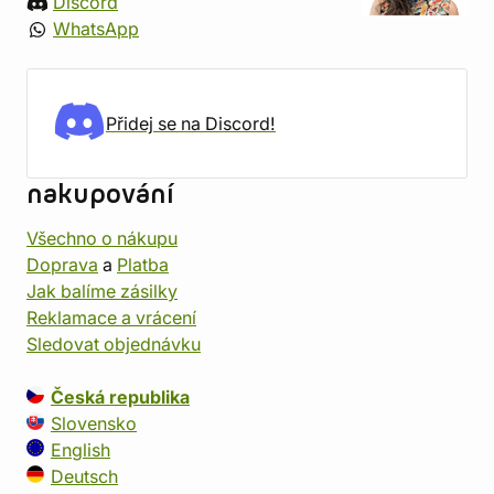
Discord
WhatsApp
Přidej se na Discord!
nakupování
Všechno o nákupu
Doprava
a
Platba
Jak balíme zásilky
Reklamace a vrácení
Sledovat objednávku
Česká republika
Slovensko
English
Deutsch