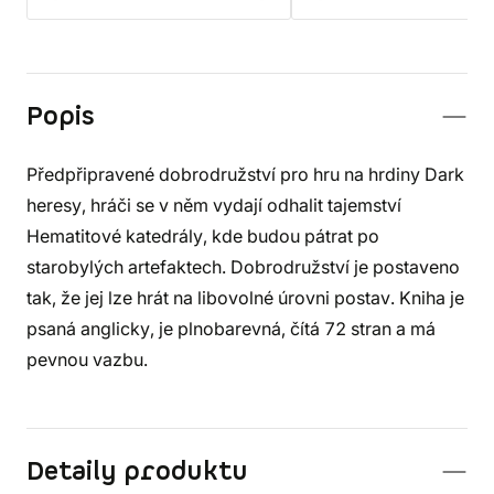
Popis
Předpřipravené dobrodružství pro hru na hrdiny Dark
heresy, hráči se v něm vydají odhalit tajemství
Hematitové katedrály, kde budou pátrat po
starobylých artefaktech. Dobrodružství je postaveno
tak, že jej lze hrát na libovolné úrovni postav. Kniha je
psaná anglicky, je plnobarevná, čítá 72 stran a má
pevnou vazbu.
Detaily produktu