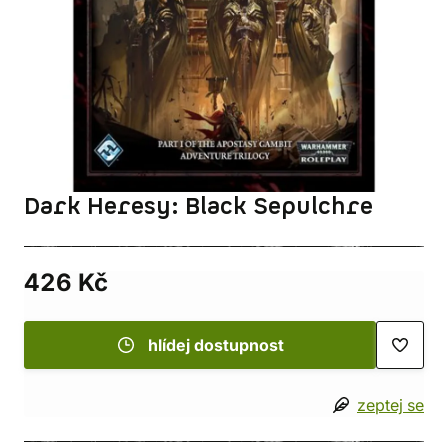
Dark Heresy: Black Sepulchre
426 Kč
hlídej dostupnost
zeptej se