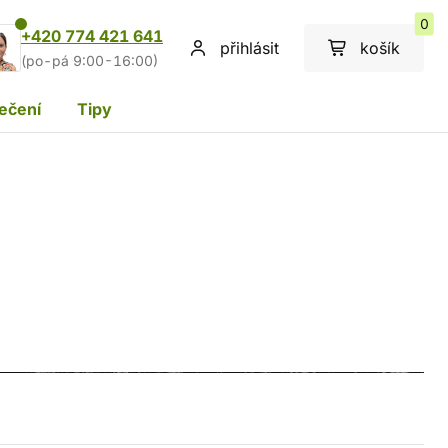
0
+420 774 421 641
přihlásit
košík
(po-pá 9:00-16:00)
ečení
Tipy