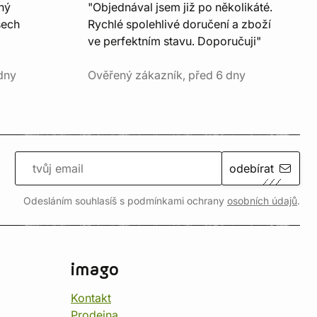
ný
"Objednával jsem již po několikáté.
šech
Rychlé spolehlivé doručení a zboží
ve perfektním stavu. Doporučuji"
dny
Ověřený zákazník, před 6 dny
odebírat
Odesláním souhlasíš s podmínkami ochrany
osobních údajů
.
imago
Kontakt
Prodejna