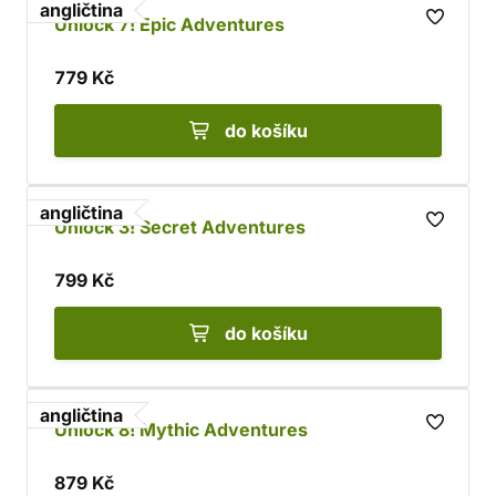
angličtina
Unlock 7! Epic Adventures
779 Kč
do košíku
angličtina
Unlock 3! Secret Adventures
799 Kč
do košíku
angličtina
Unlock 8! Mythic Adventures
879 Kč