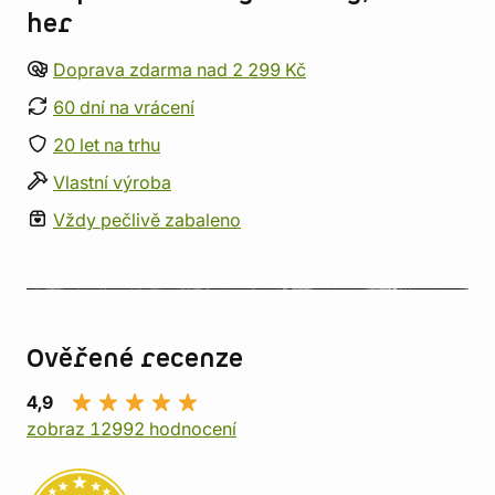
her
Doprava zdarma nad 2 299 Kč
60 dní na vrácení
20 let na trhu
Vlastní výroba
Vždy pečlivě zabaleno
Ověřené recenze
4,9
zobraz 12992 hodnocení