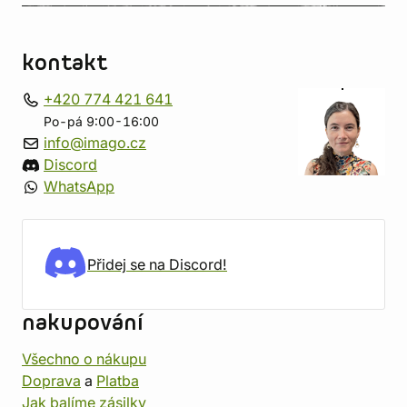
kontakt
+420 774 421 641
Po-pá 9:00-16:00
info@imago.cz
Discord
WhatsApp
Přidej se na Discord!
nakupování
Všechno o nákupu
Doprava
a
Platba
Jak balíme zásilky