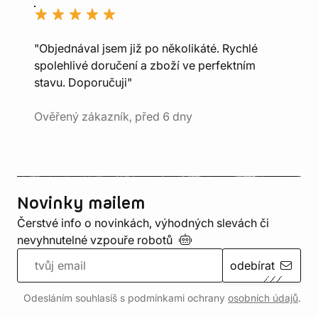
"Objednával jsem již po několikáté. Rychlé
spolehlivé doručení a zboží ve perfektním
stavu. Doporučuji"
Ověřený zákazník, před 6 dny
Novinky mailem
Čerstvé info o novinkách, výhodných slevách či
nevyhnutelné vzpouře
robotů
odebírat
Odesláním souhlasíš s podmínkami ochrany
osobních údajů
.