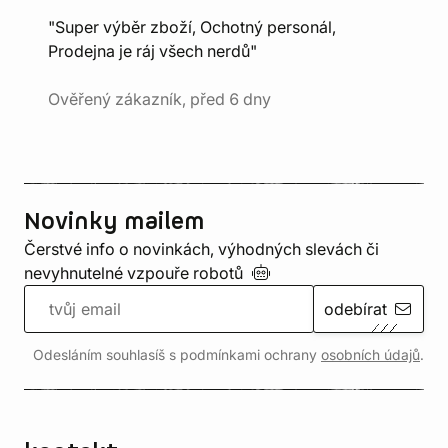
"Super výběr zboží, Ochotný personál,
Prodejna je ráj všech nerdů"
Ověřený zákazník, před 6 dny
Novinky mailem
Čerstvé info o novinkách, výhodných slevách či
nevyhnutelné vzpouře
robotů
odebírat
Odesláním souhlasíš s podmínkami ochrany
osobních údajů
.