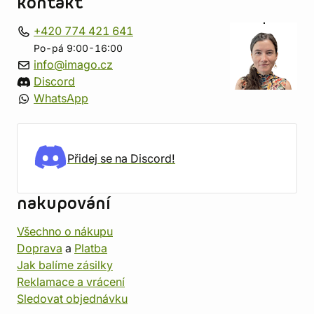
kontakt
+420 774 421 641
Po-pá 9:00-16:00
info@imago.cz
Discord
WhatsApp
Přidej se na Discord!
nakupování
Všechno o nákupu
Doprava
a
Platba
Jak balíme zásilky
Reklamace a vrácení
Sledovat objednávku