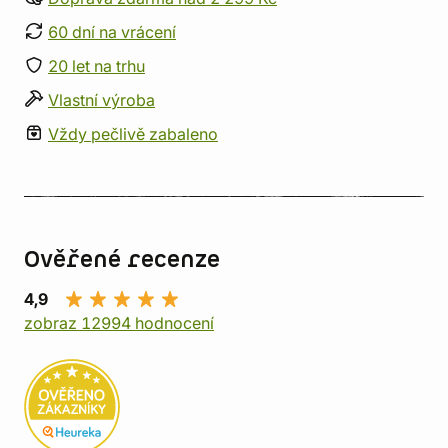
60 dní na vrácení
20 let na trhu
Vlastní výroba
Vždy pečlivě zabaleno
Ověřené recenze
4,9
zobraz 12994 hodnocení