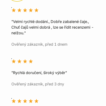
"Velmi rychlé dodání., Dobře zabalené čaje.,
Chuť čajů velmi dobrá , lze se řídit recenzemi -
nelžou."
Ověřený zákazník, před 1 dnem
"Rychlá doručení, široký výběr"
Ověřený zákazník, před 3 dny