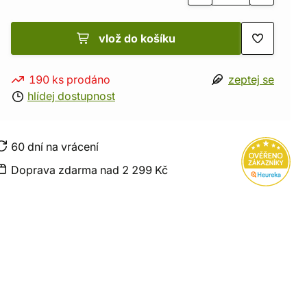
vlož do košíku
190 ks prodáno
zeptej se
hlídej dostupnost
60 dní na vrácení
Doprava zdarma nad 2 299 Kč