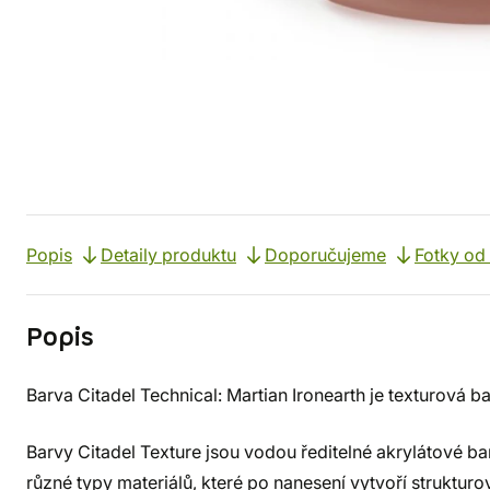
Popis
Detaily produktu
Doporučujeme
Fotky od
Popis
Barva Citadel Technical: Martian Ironearth je texturová b
Barvy Citadel Texture jsou vodou ředitelné akrylátové ba
různé typy materiálů, které po nanesení vytvoří struktur