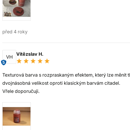
před 4 roky
Vítězslav H.
VH
5
Texturová barva s rozpraskaným efektem, který lze měnit t
dvojnásobná velikost oproti klasickým barvám citadel.
Vřele doporučuji.