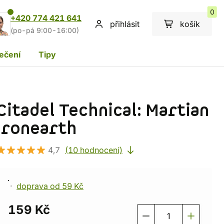
0
+420 774 421 641
přihlásit
košík
(po-pá 9:00-16:00)
ečení
Tipy
Citadel Technical: Martian
Ironearth
4,7
(10 hodnocení)
doprava od 59 Kč
159 Kč