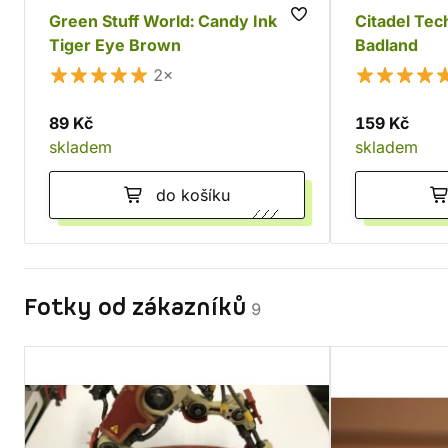
Green Stuff World: Candy Ink
Citadel Tech
Tiger Eye Brown
Badland
2×
89 Kč
159 Kč
skladem
skladem
do košíku
Fotky od zákazníků
9