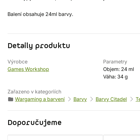
Balení obsahuje 24ml barvy.
Detaily produktu
Výrobce
Parametry
Games Workshop
Objem: 24 ml
Váha: 34 g
Zařazeno v kategoriích
Wargaming a barvení
Barvy
Barvy Citadel
T
Doporučujeme