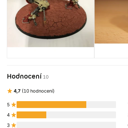
Hodnocení
10
4,7
(10 hodnocení)
5
4
3