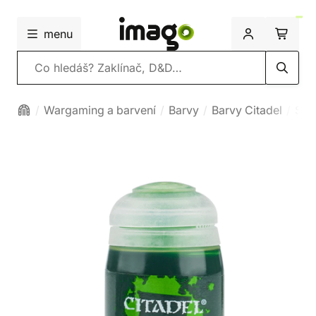
menu
Vyhledávání
Wargaming a barvení
Barvy
Barvy Citadel
Sha