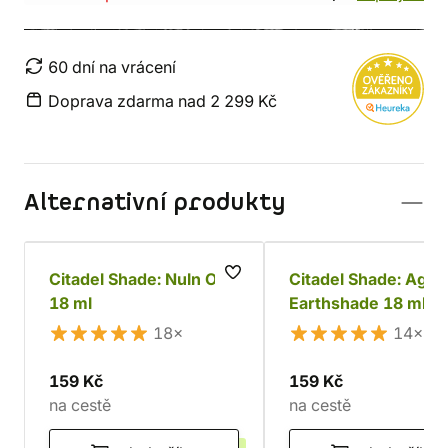
60 dní na vrácení
Doprava zdarma nad 2 299 Kč
Alternativní produkty
Citadel Shade: Nuln Oil
Citadel Shade: Agra
18 ml
Earthshade 18 ml
18×
14×
159 Kč
159 Kč
na cestě
na cestě