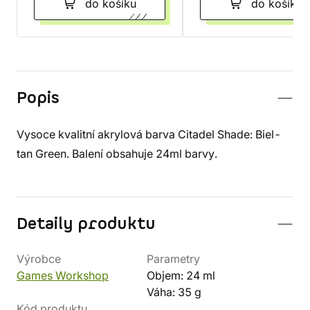
do košíku
do košíku
Popis
Vysoce kvalitní akrylová barva Citadel Shade: Biel-
tan Green. Balení obsahuje 24ml barvy.
Detaily produktu
Výrobce
Parametry
Games Workshop
Objem: 24 ml
Váha: 35 g
Kód produktu