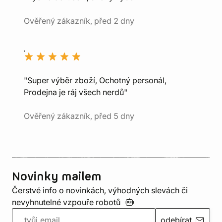
Ověřený zákazník, před 2 dny
"Super výběr zboží, Ochotný personál,
Prodejna je ráj všech nerdů"
Ověřený zákazník, před 5 dny
Novinky mailem
Čerstvé info o novinkách, výhodných slevách či
nevyhnutelné vzpouře
robotů
odebírat