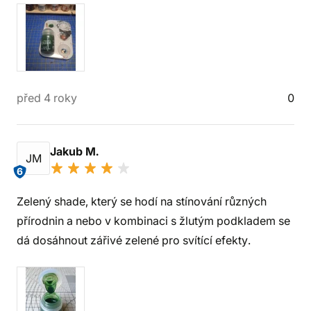
před 4 roky
0
Jakub M.
JM
6
Zelený shade, který se hodí na stínování různých
přírodnin a nebo v kombinaci s žlutým podkladem se
dá dosáhnout zářivé zelené pro svítící efekty.