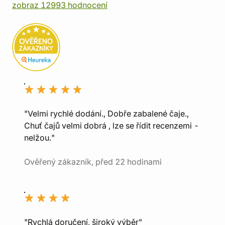
zobraz 12993 hodnocení
"Velmi rychlé dodání., Dobře zabalené čaje.,
Chuť čajů velmi dobrá , lze se řídit recenzemi -
nelžou."
Ověřený zákazník, před 22 hodinami
"Rychlá doručení, široký výběr"