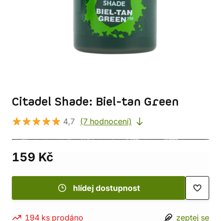
Citadel Shade: Biel-tan Green
4,7
(7 hodnocení)
159 Kč
hlídej dostupnost
194 ks prodáno
zeptej se