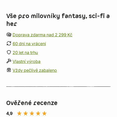
Informace o obchodu
Vše pro milovníky fantasy, sci-fi a
her
Doprava zdarma nad 2 299 Kč
60 dní na vrácení
20 let na trhu
Vlastní výroba
Vždy pečlivě zabaleno
Ověřené recenze
4,9