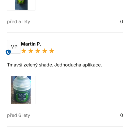
před 5 lety
0
Martin P.
MP
6
Tmavší zelený shade. Jednoduchá aplikace.
před 6 lety
0