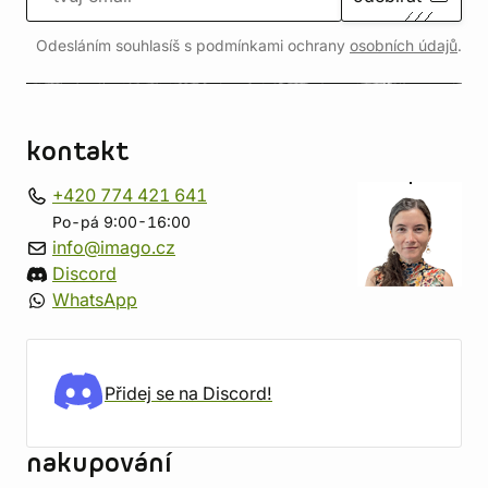
Odesláním souhlasíš s podmínkami ochrany
osobních údajů
.
kontakt
+420 774 421 641
Po-pá 9:00-16:00
info@imago.cz
Discord
WhatsApp
Přidej se na Discord!
nakupování