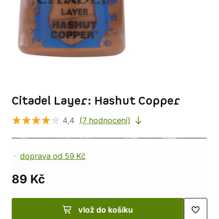
Citadel Layer: Hashut Copper
4,4
(7 hodnocení)
doprava od 59 Kč
89 Kč
vlož do košíku