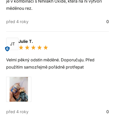
je v kombinaci s Nihilakh Oxide, která na ni vytvoří
měděnou rez.
před 4 roky
0
Julie T.
JT
6
Velmi pěkný odstín měděné. Doporučuju. Před
použitím samozřejmě pořádně protřepat
před 4 roky
0