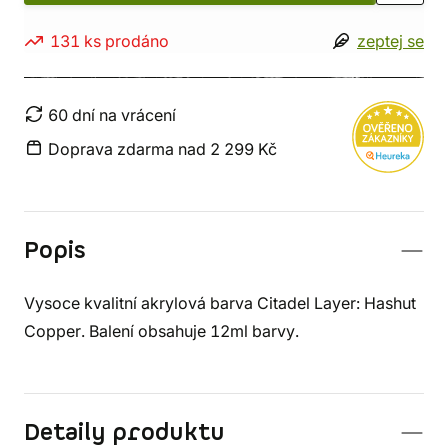
131 ks prodáno
zeptej se
60 dní na vrácení
Doprava zdarma nad 2 299 Kč
Popis
Vysoce kvalitní akrylová barva Citadel Layer: Hashut
Copper. Balení obsahuje 12ml barvy.
Detaily produktu