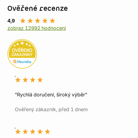
Ověřené recenze
4,9
zobraz 12992 hodnocení
"Rychlá doručení, široký výběr"
Ověřený zákazník, před 1 dnem