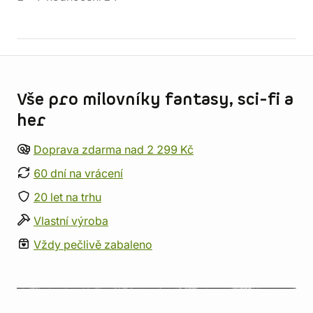
Informace o obchodu
Vše pro milovníky fantasy, sci-fi a
her
Doprava zdarma nad 2 299 Kč
60 dní na vrácení
20 let na trhu
Vlastní výroba
Vždy pečlivě zabaleno