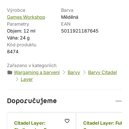
Výrobce
Barva
Games Workshop
Měděná
Parametry
EAN
Objem: 12 ml
5011921187645
Váha: 24 g
Kód produktu
8474
Zařazeno v kategoriích
Wargaming a barvení
Barvy
Barvy Citadel
Layer
Doporučujeme
Citadel Layer:
Citadel Layer: Fulgur