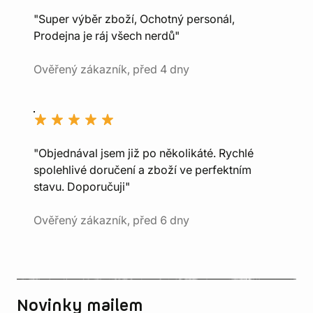
"Super výběr zboží, Ochotný personál,
Prodejna je ráj všech nerdů"
Ověřený zákazník, před 4 dny
"Objednával jsem již po několikáté. Rychlé
spolehlivé doručení a zboží ve perfektním
stavu. Doporučuji"
Ověřený zákazník, před 6 dny
Novinky mailem