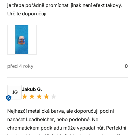
je třeba pořádně promíchat, jinak není efekt takový.
Určitě doporučuji.
před 4 roky
0
Jakub G.
JG
6
Nejhezčí metalická barva, ale doporučuji pod ni
nanášet Leadbelcher, nebo podobné. Ne
chromatickém podkladu může vypadat hůř. Perfektní