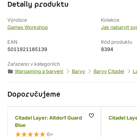
Detaily produktu
Výrobce
Kolekce
Games Workshop
Jak nabarvit sv
EAN
Kód produktu
5011921185139
8394
Zařazeno v kategoriích
Wargaming a barvení
Barvy
Barvy Citadel
L
Doporučujeme
Citadel Layer: Altdorf Guard
Citadel Lay
Blue
6×