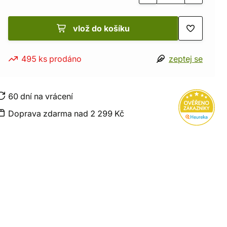
vlož do košíku
495 ks prodáno
zeptej se
60 dní na vrácení
Doprava zdarma nad 2 299 Kč