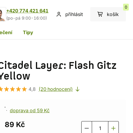
0
+420 774 421 641
přihlásit
košík
(po-pá 9:00-16:00)
ečení
Tipy
Citadel Layer: Flash Gitz
Yellow
4,8
(20 hodnocení)
doprava od 59 Kč
89 Kč