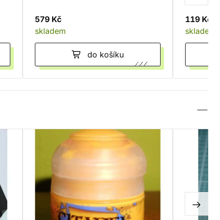
579 Kč
119 Kč
skladem
skladem
do košíku