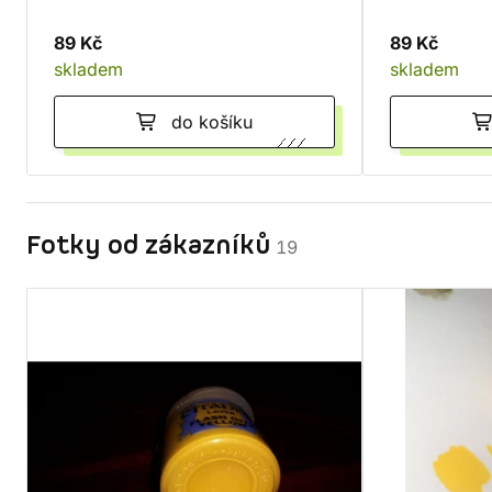
89 Kč
89 Kč
skladem
skladem
do košíku
Fotky od zákazníků
19