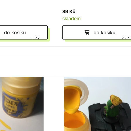
89 Kč
skladem
do košíku
do košíku