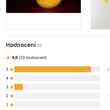
Hodnocení
20
4,8
(20 hodnocení)
5
1
4
3
2
1