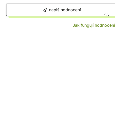
napiš hodnocení
Jak fungují hodnocen