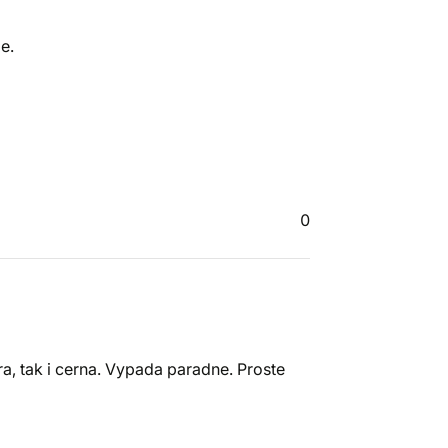
e.
0
ra, tak i cerna. Vypada paradne. Proste