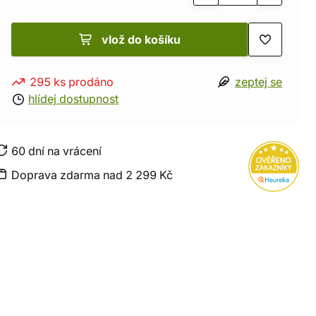
vlož do košíku
295 ks prodáno
zeptej se
hlídej dostupnost
60 dní na vrácení
Doprava zdarma nad 2 299 Kč