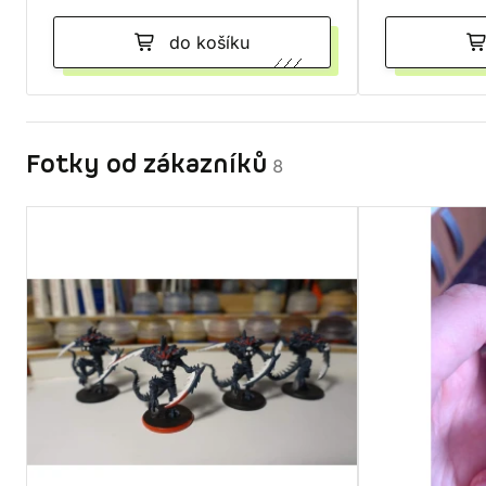
do košíku
Fotky od zákazníků
8