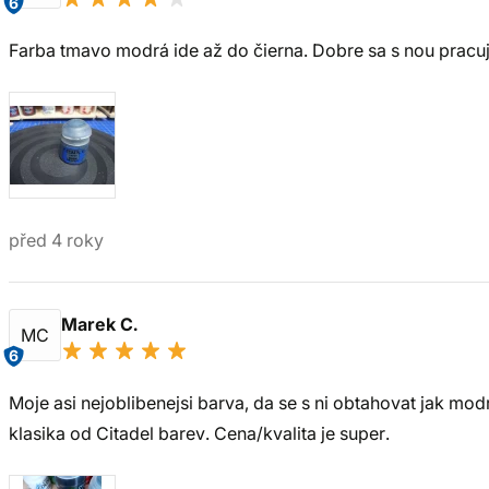
6
Farba tmavo modrá ide až do čierna. Dobre sa s nou pracuj
před 4 roky
Marek C.
MC
6
Moje asi nejoblibenejsi barva, da se s ni obtahovat jak mod
klasika od Citadel barev. Cena/kvalita je super.