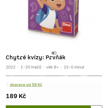
Chytré kvízy: Prvňák
2022
1-20 hráčů
věk 6+
15-0 minut
doprava od 59 Kč
189 Kč