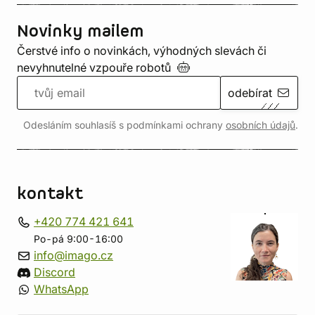
Novinky mailem
Čerstvé info o novinkách, výhodných slevách či
nevyhnutelné vzpouře
robotů
odebírat
Odesláním souhlasíš s podmínkami ochrany
osobních údajů
.
kontakt
+420 774 421 641
Po-pá 9:00-16:00
info@imago.cz
Discord
WhatsApp