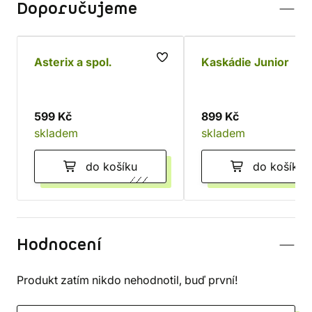
Doporučujeme
Asterix a spol.
Kaskádie Junior
599 Kč
899 Kč
skladem
skladem
do košíku
do košíku
Hodnocení
Produkt zatím nikdo nehodnotil, buď první!