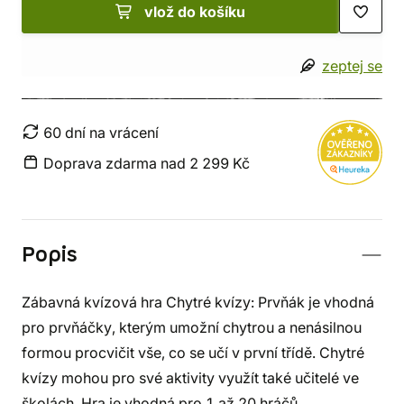
vlož do košíku
zeptej se
60 dní na vrácení
Doprava zdarma nad 2 299 Kč
Popis
Zábavná kvízová hra Chytré kvízy: Prvňák je vhodná
pro prvňáčky, kterým umožní chytrou a nenásilnou
formou procvičit vše, co se učí v první třídě. Chytré
kvízy mohou pro své aktivity využít také učitelé ve
školách. Hra je vhodná pro 1 až 20 hráčů.