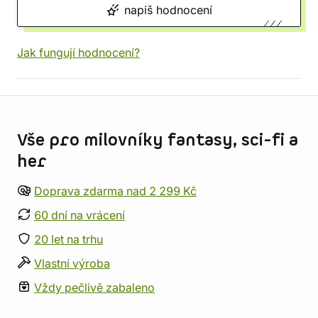
napiš hodnocení
Jak fungují hodnocení?
Informace o obchodu
Vše pro milovníky fantasy, sci-fi a
her
Doprava zdarma nad 2 299 Kč
60 dní na vrácení
20 let na trhu
Vlastní výroba
Vždy pečlivě zabaleno