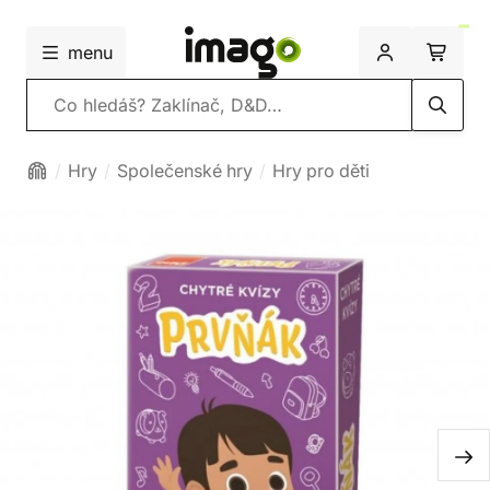
menu
Vyhledávání
Hry
Společenské hry
Hry pro děti