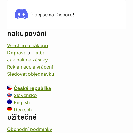
Přidej se na Discord!
nakupování
Všechno o nákupu
Doprava
a
Platba
Jak balíme zásilky
Reklamace a vrácení
Sledovat objednávku
Česká republika
Slovensko
English
Deutsch
užitečné
Obchodní podmínky