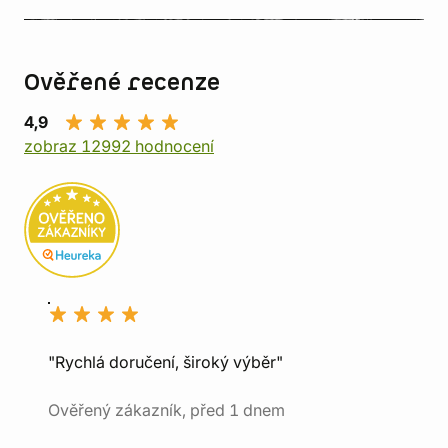
Ověřené recenze
4,9
zobraz 12992 hodnocení
"Rychlá doručení, široký výběr"
Ověřený zákazník, před 1 dnem