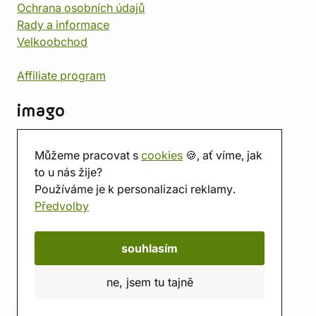
Ochrana osobních údajů
Rady a informace
Velkoobchod
Affiliate program
imago
Kontakt
Můžeme pracovat s
cookies
🍪, ať víme, jak
Prodejna
to u nás žije?
Herna
Používáme je k personalizaci reklamy.
O nás
Předvolby
Hodnocení obchodu
Dárkové poukazy
Kalendář
souhlasím
imago.blog
ne, jsem tu tajně