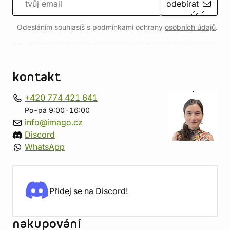
odebírat
Odesláním souhlasíš s podmínkami ochrany
osobních údajů
.
kontakt
+420 774 421 641
Po-pá 9:00-16:00
info@imago.cz
Discord
WhatsApp
Přidej se na Discord!
nakupování