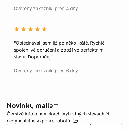
Ověřený zákazník, před 4 dny
"Objednával jsem již po několikáté. Rychlé
spolehlivé doručení a zboží ve perfektním
stavu. Doporučuji"
Ověřený zákazník, před 6 dny
Novinky mailem
Čerstvé info o novinkách, výhodných slevách či
nevyhnutelné vzpouře
robotů