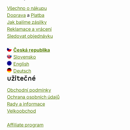
Všechno o nákupu
Doprava
a
Platba
Jak balíme zásilky
Reklamace a vrácení
Sledovat objednávku
Česká republika
Slovensko
English
Deutsch
užitečné
Obchodní podmínky
Ochrana osobních údajů
Rady a informace
Velkoobchod
Affiliate program