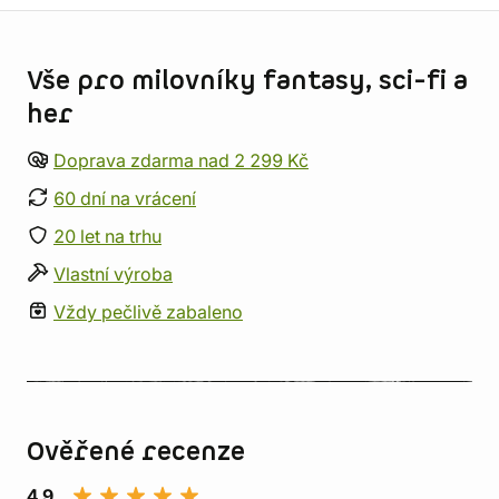
Informace o obchodu
Vše pro milovníky fantasy, sci-fi a
her
Doprava zdarma nad 2 299 Kč
60 dní na vrácení
20 let na trhu
Vlastní výroba
Vždy pečlivě zabaleno
Ověřené recenze
4,9