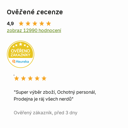
Ověřené recenze
4,9
zobraz 12990 hodnocení
"Super výběr zboží, Ochotný personál,
Prodejna je ráj všech nerdů"
Ověřený zákazník, před 3 dny