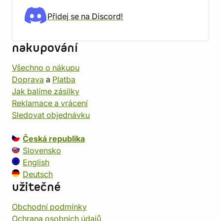
Přidej se na Discord!
nakupování
Všechno o nákupu
Doprava
a
Platba
Jak balíme zásilky
Reklamace a vrácení
Sledovat objednávku
Česká republika
Slovensko
English
Deutsch
užitečné
Obchodní podmínky
Ochrana osobních údajů