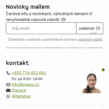
Novinky mailem
Čerstvé info o novinkách, výhodných slevách či
nevyhnutelné vzpouře
robotů
odebírat
Odesláním souhlasíš s podmínkami ochrany
osobních údajů
.
kontakt
+420 774 421 641
Po-pá 9:00-16:00
info@imago.cz
Discord
WhatsApp