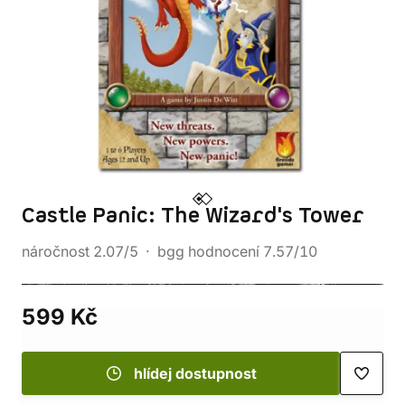
Castle Panic: The Wizard's Tower
náročnost 2.07/5
bgg hodnocení 7.57/10
599 Kč
hlídej dostupnost