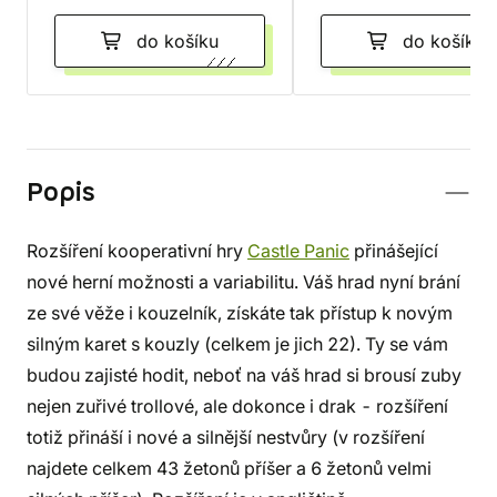
do košíku
do košíku
Popis
Rozšíření kooperativní hry
Castle Panic
přinášející
nové herní možnosti a variabilitu. Váš hrad nyní brání
ze své věže i kouzelník, získáte tak přístup k novým
silným karet s kouzly (celkem je jich 22). Ty se vám
budou zajisté hodit, neboť na váš hrad si brousí zuby
nejen zuřivé trollové, ale dokonce i drak - rozšíření
totiž přináší i nové a silnější nestvůry (v rozšíření
najdete celkem 43 žetonů příšer a 6 žetonů velmi