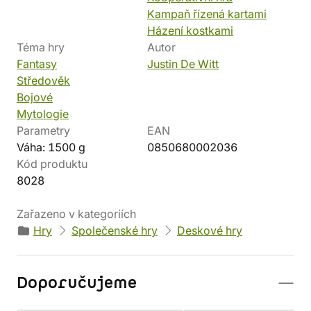
Kampaň řízená kartami
Házení kostkami
Téma hry
Autor
Fantasy
Justin De Witt
Středověk
Bojové
Mytologie
Parametry
EAN
Váha: 1500 g
0850680002036
Kód produktu
8028
Zařazeno v kategoriích
Hry
Společenské hry
Deskové hry
Doporučujeme