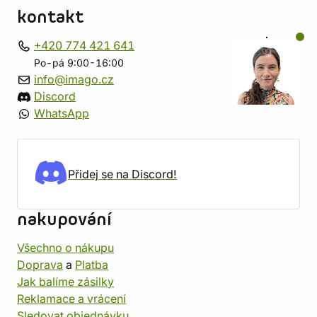
kontakt
+420 774 421 641
Po-pá 9:00-16:00
info@imago.cz
Discord
WhatsApp
Přidej se na Discord!
nakupování
Všechno o nákupu
Doprava
a
Platba
Jak balíme zásilky
Reklamace a vrácení
Sledovat objednávku