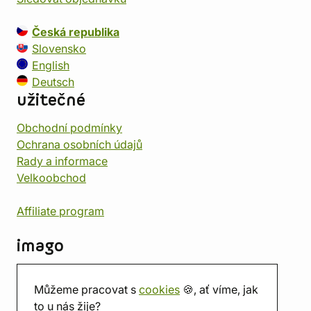
Česká republika
Slovensko
English
Deutsch
užitečné
Obchodní podmínky
Ochrana osobních údajů
Rady a informace
Velkoobchod
Affiliate program
imago
Kontakt
Můžeme pracovat s
cookies
🍪, ať víme, jak
Prodejna
to u nás žije?
Herna