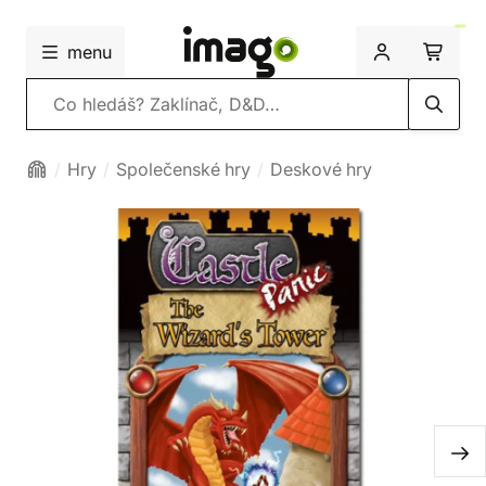
menu
Vyhledávání
Hry
Společenské hry
Deskové hry