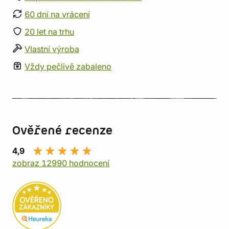
60 dní na vrácení
20 let na trhu
Vlastní výroba
Vždy pečlivě zabaleno
Ověřené recenze
4,9
zobraz 12990 hodnocení