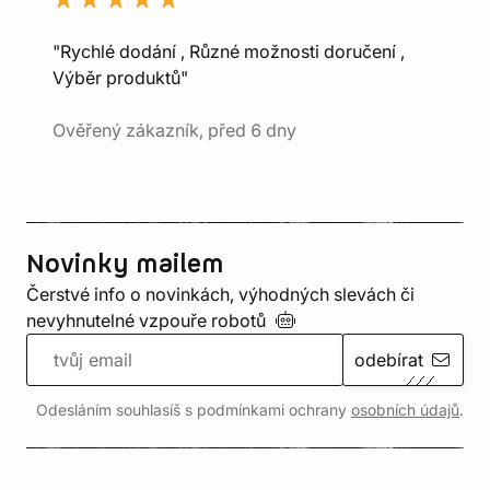
"Rychlé dodání , Různé možnosti doručení ,
Výběr produktů"
Ověřený zákazník, před 6 dny
Novinky mailem
Čerstvé info o novinkách, výhodných slevách či
nevyhnutelné vzpouře
robotů
odebírat
Odesláním souhlasíš s podmínkami ochrany
osobních údajů
.