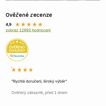
Ověřené recenze
4,9
zobraz 12992 hodnocení
"Rychlá doručení, široký výběr"
Ověřený zákazník, před 1 dnem