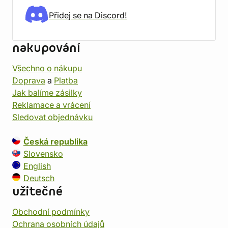
Přidej se na Discord!
nakupování
Všechno o nákupu
Doprava
a
Platba
Jak balíme zásilky
Reklamace a vrácení
Sledovat objednávku
Česká republika
Slovensko
English
Deutsch
užitečné
Obchodní podmínky
Ochrana osobních údajů