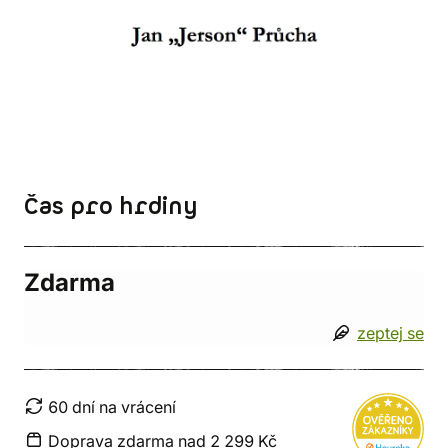
Čas pro hrdiny
Zdarma
zeptej se
60 dní na vrácení
Doprava zdarma nad 2 299 Kč