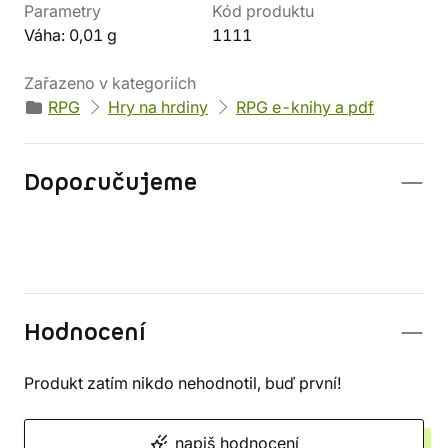
Parametry
Kód produktu
Váha: 0,01 g
1111
Zařazeno v kategoriích
RPG
Hry na hrdiny
RPG e-knihy a pdf
Doporučujeme
Hodnocení
Produkt zatím nikdo nehodnotil, buď první!
napiš hodnocení