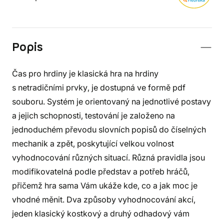
Popis
Čas pro hrdiny je klasická hra na hrdiny
s netradičními prvky, je dostupná ve formě pdf
souboru. Systém je orientovaný na jednotlivé postavy
a jejich schopnosti, testování je založeno na
jednoduchém převodu slovních popisů do číselných
mechanik a zpět, poskytující velkou volnost
vyhodnocování různých situací. Různá pravidla jsou
modifikovatelná podle představ a potřeb hráčů,
přičemž hra sama Vám ukáže kde, co a jak moc je
vhodné měnit. Dva způsoby vyhodnocování akcí,
jeden klasický kostkový a druhý odhadový vám