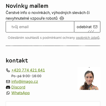
Novinky mailem
Čerstvé info o novinkách, výhodných slevách či
nevyhnutelné vzpouře
robotů
odebírat
Odesláním souhlasíš s podmínkami ochrany
osobních údajů
.
kontakt
+420 774 421 641
Po-pá 9:00-16:00
info@imago.cz
Discord
WhatsApp