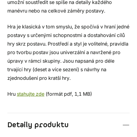
umožní soustředit se spíše na detaily každého
manévru nebo na celkové záměry postavy.
Hra je klasická v tom smyslu, že spočívá v hraní jedné
postavy s určenými schopnostmi a dostahování cílů
hry skrz postavu. Prostředí a styl je volitelné, pravidla
pro tvorbu postav jsou univerzální a navržené pro
úpravy v rámci skupiny. Jsou napsaná pro déle
trvající hry (deset a více sezení) s návrhy na
zjednodušení pro kratší hry.
Hru
stahujte zde
(formát pdf, 1,1 MB)
Detaily produktu