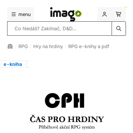
menu
Vyhledávání
RPG
Hry na hrdiny
RPG e-knihy a pdf
e-kniha