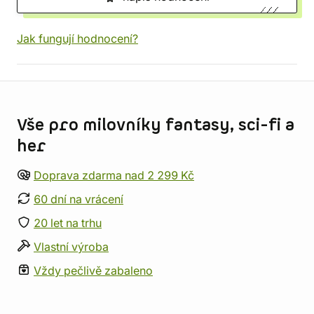
Jak fungují hodnocení?
Informace o obchodu
Vše pro milovníky fantasy, sci-fi a
her
Doprava zdarma nad 2 299 Kč
60 dní na vrácení
20 let na trhu
Vlastní výroba
Vždy pečlivě zabaleno