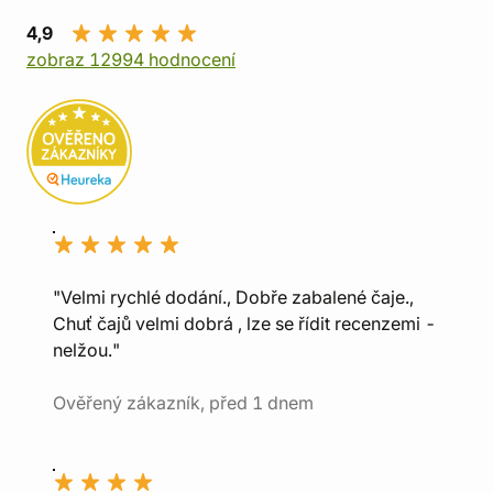
4,9
zobraz 12994 hodnocení
"Velmi rychlé dodání., Dobře zabalené čaje.,
Chuť čajů velmi dobrá , lze se řídit recenzemi -
nelžou."
Ověřený zákazník, před 1 dnem