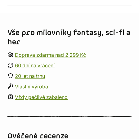
Informace o obchodu
Vše pro milovníky fantasy, sci-fi a
her
Doprava zdarma nad 2 299 Kč
60 dní na vrácení
20 let na trhu
Vlastní výroba
Vždy pečlivě zabaleno
Ověřené recenze