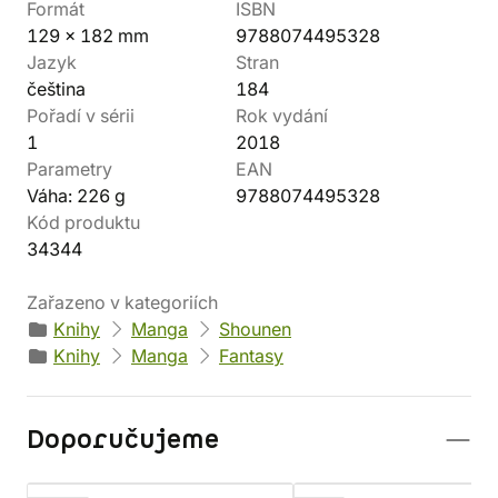
Formát
ISBN
129 x 182 mm
9788074495328
Jazyk
Stran
čeština
184
Pořadí v sérii
Rok vydání
1
2018
Parametry
EAN
Váha: 226 g
9788074495328
Kód produktu
34344
Zařazeno v kategoriích
Knihy
Manga
Shounen
Knihy
Manga
Fantasy
Doporučujeme