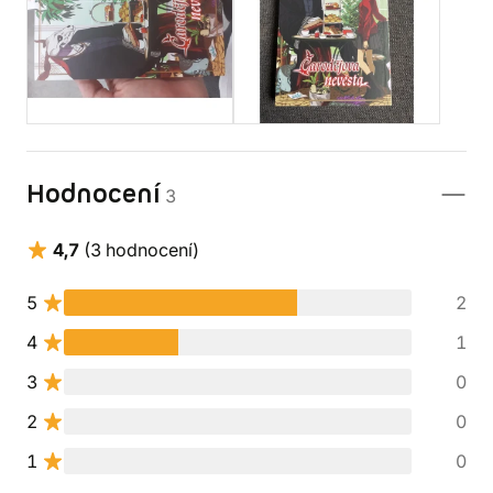
Hodnocení
3
4,7
(3 hodnocení)
5
2
4
1
3
0
2
0
1
0