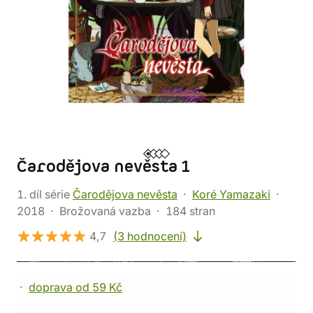
Čarodějova nevěsta 1
1. díl série
Čarodějova nevěsta
Koré Yamazaki
2018
Brožovaná vazba
184 stran
4,7
(3 hodnocení)
doprava od 59 Kč