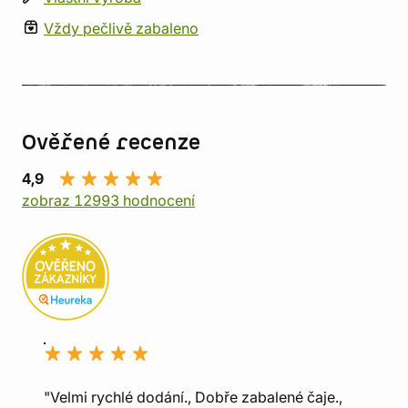
Vždy pečlivě zabaleno
Ověřené recenze
4,9
zobraz 12993 hodnocení
"Velmi rychlé dodání., Dobře zabalené čaje.,