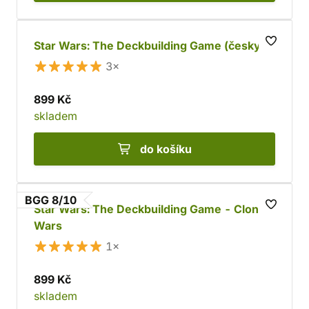
Star Wars: The Deckbuilding Game (česky)
3×
899 Kč
skladem
do košíku
BGG 8/10
Star Wars: The Deckbuilding Game - Clone
Wars
1×
899 Kč
skladem