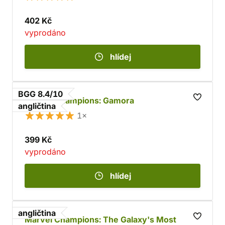
402 Kč
vyprodáno
hlídej
BGG 8.4/10
Marvel Champions: Gamora
angličtina
1×
399 Kč
vyprodáno
hlídej
angličtina
Marvel Champions: The Galaxy's Most