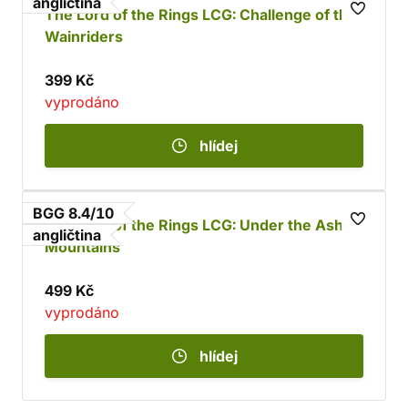
angličtina
The Lord of the Rings LCG: Challenge of the
Wainriders
399 Kč
vyprodáno
hlídej
BGG 8.4/10
The Lord of the Rings LCG: Under the Ash
angličtina
Mountains
499 Kč
vyprodáno
hlídej