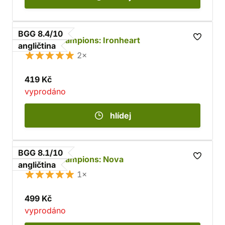
BGG 8.4/10
Marvel Champions: Ironheart
angličtina
2×
419 Kč
vyprodáno
hlídej
BGG 8.1/10
Marvel Champions: Nova
angličtina
1×
499 Kč
vyprodáno