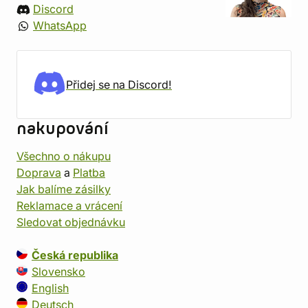
Discord
WhatsApp
Přidej se na Discord!
nakupování
Všechno o nákupu
Doprava
a
Platba
Jak balíme zásilky
Reklamace a vrácení
Sledovat objednávku
Česká republika
Slovensko
English
Deutsch