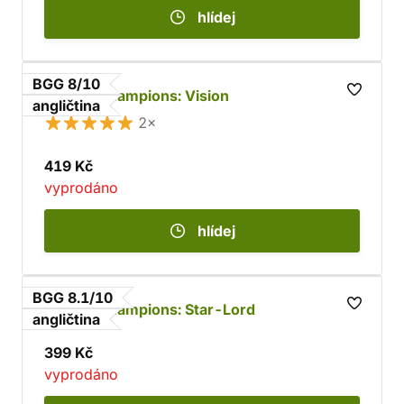
hlídej
BGG 8/10
Marvel Champions: Vision
angličtina
2×
419 Kč
vyprodáno
hlídej
BGG 8.1/10
Marvel Champions: Star-Lord
angličtina
399 Kč
vyprodáno