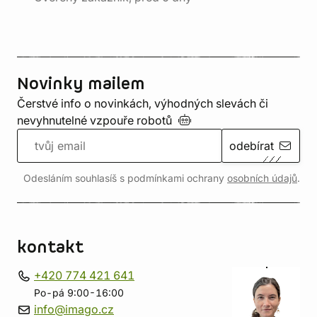
Novinky mailem
Čerstvé info o novinkách, výhodných slevách či
nevyhnutelné vzpouře
robotů
odebírat
Odesláním souhlasíš s podmínkami ochrany
osobních údajů
.
kontakt
+420 774 421 641
Po-pá 9:00-16:00
info@imago.cz