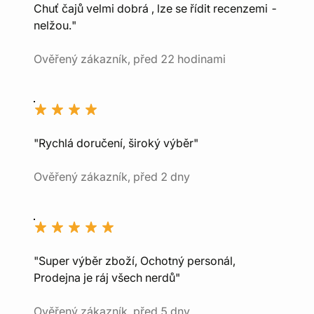
Chuť čajů velmi dobrá , lze se řídit recenzemi -
nelžou."
Ověřený zákazník, před 22 hodinami
"Rychlá doručení, široký výběr"
Ověřený zákazník, před 2 dny
"Super výběr zboží, Ochotný personál,
Prodejna je ráj všech nerdů"
Ověřený zákazník, před 5 dny