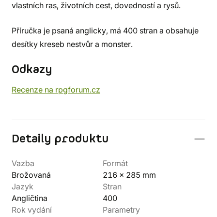
vlastních ras, životních cest, dovedností a rysů.
Příručka je psaná anglicky, má 400 stran a obsahuje
desítky kreseb nestvůr a monster.
Odkazy
Recenze na rpgforum.cz
Detaily produktu
Vazba
Formát
Brožovaná
216 x 285 mm
Jazyk
Stran
Angličtina
400
Rok vydání
Parametry