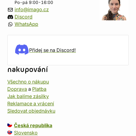
Po-pá 9:00-16:00
info@imago.cz
Discord
WhatsApp
Přidej se na Discord!
nakupování
Všechno o nákupu
Doprava
a
Platba
Jak balíme zásilky
Reklamace a vrácení
Sledovat objednávku
Česká republika
Slovensko