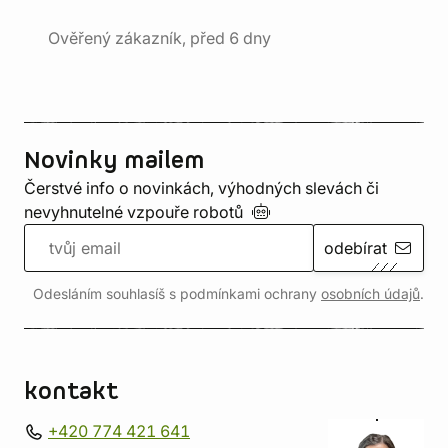
Ověřený zákazník, před 6 dny
Novinky mailem
Čerstvé info o novinkách, výhodných slevách či
nevyhnutelné vzpouře
robotů
odebírat
Odesláním souhlasíš s podmínkami ochrany
osobních údajů
.
kontakt
+420 774 421 641