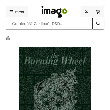
menu
Vyhledávání