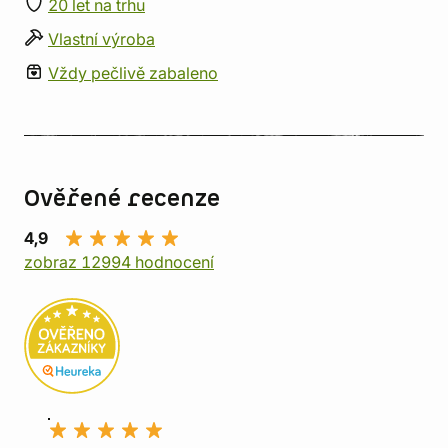
20 let na trhu
Vlastní výroba
Vždy pečlivě zabaleno
Ověřené recenze
4,9
zobraz 12994 hodnocení