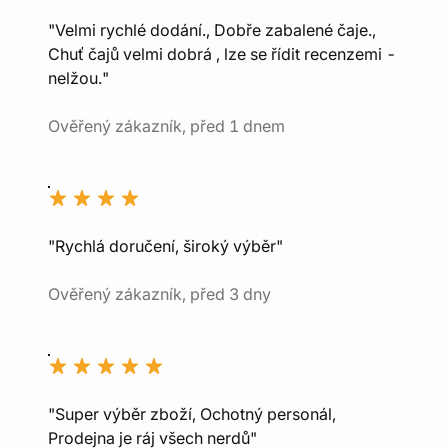
"Velmi rychlé dodání., Dobře zabalené čaje.,
Chuť čajů velmi dobrá , lze se řídit recenzemi -
nelžou."
Ověřený zákazník, před 1 dnem
"Rychlá doručení, široký výběr"
Ověřený zákazník, před 3 dny
"Super výběr zboží, Ochotný personál,
Prodejna je ráj všech nerdů"