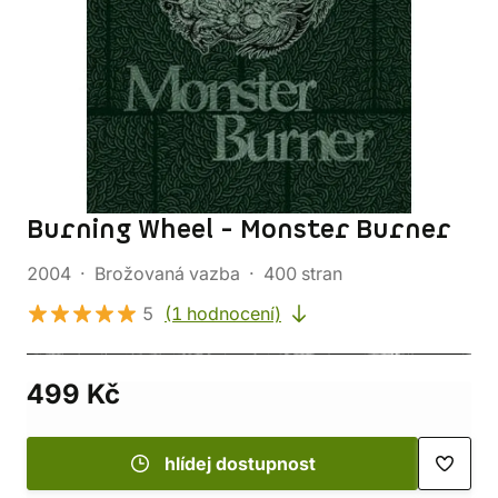
Burning Wheel - Monster Burner
2004
Brožovaná vazba
400 stran
5
(1 hodnocení)
499 Kč
hlídej dostupnost