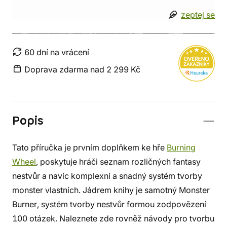
zeptej se
60 dní na vrácení
Doprava zdarma nad 2 299 Kč
Popis
Tato příručka je prvním doplňkem ke hře
Burning
Wheel
, poskytuje hráči seznam rozličných fantasy
nestvůr a navíc komplexní a snadný systém tvorby
monster vlastních. Jádrem knihy je samotný Monster
Burner, systém tvorby nestvůr formou zodpovězení
100 otázek. Naleznete zde rovněž návody pro tvorbu