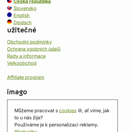
Česká republika
Slovensko
English
Deutsch
užitečné
Obchodní podmínky
Ochrana osobních údajů
Rady a informace
Velkoobchod
Affiliate program
imago
Kontakt
Můžeme pracovat s
cookies
🍪, ať víme, jak
Prodejna
to u nás žije?
Herna
Používáme je k personalizaci reklamy.
O nás
Předvolby