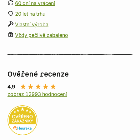
60 dní na vrácení
20 let na trhu
Vlastní výroba
Vždy pečlivě zabaleno
Ověřené recenze
4,9
zobraz 12993 hodnocení