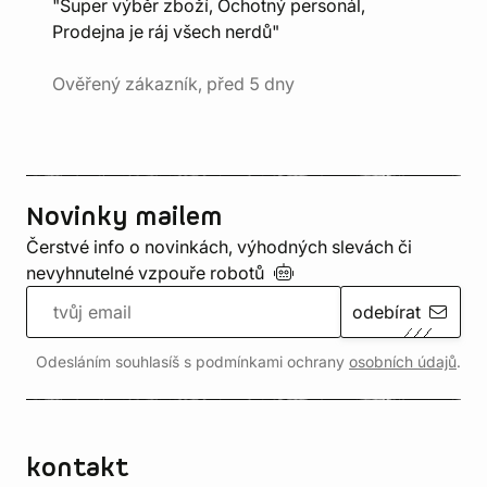
"Super výběr zboží, Ochotný personál,
Prodejna je ráj všech nerdů"
Ověřený zákazník, před 5 dny
Novinky mailem
Čerstvé info o novinkách, výhodných slevách či
nevyhnutelné vzpouře
robotů
odebírat
Odesláním souhlasíš s podmínkami ochrany
osobních údajů
.
kontakt