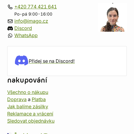
+420 774 421 641
Po-pá 9:00-16:00
info@imago.cz
Discord
WhatsApp
Přidej se na Discord!
nakupování
Všechno o nákupu
Doprava
a
Platba
Jak balíme zásilky
Reklamace a vrácení
Sledovat objednávku