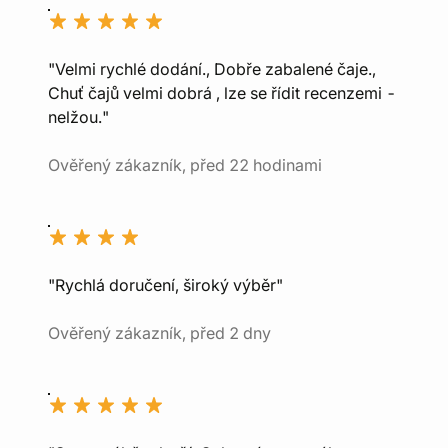
"Velmi rychlé dodání., Dobře zabalené čaje.,
Chuť čajů velmi dobrá , lze se řídit recenzemi -
nelžou."
Ověřený zákazník, před 22 hodinami
"Rychlá doručení, široký výběr"
Ověřený zákazník, před 2 dny