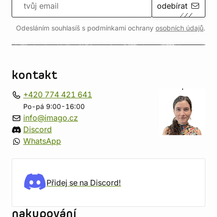
odebírat
Odesláním souhlasíš s podmínkami ochrany
osobních údajů
.
kontakt
+420 774 421 641
Po-pá 9:00-16:00
info@imago.cz
Discord
WhatsApp
Přidej se na Discord!
nakupování