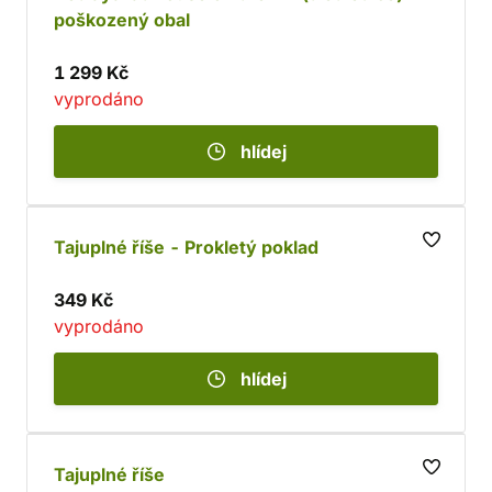
poškozený obal
1 299 Kč
vyprodáno
hlídej
Tajuplné říše - Prokletý poklad
349 Kč
vyprodáno
hlídej
Tajuplné říše