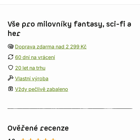
Informace o obchodu
Vše pro milovníky fantasy, sci-fi a
her
Doprava zdarma nad 2 299 Kč
60 dní na vrácení
20 let na trhu
Vlastní výroba
Vždy pečlivě zabaleno
Ověřené recenze