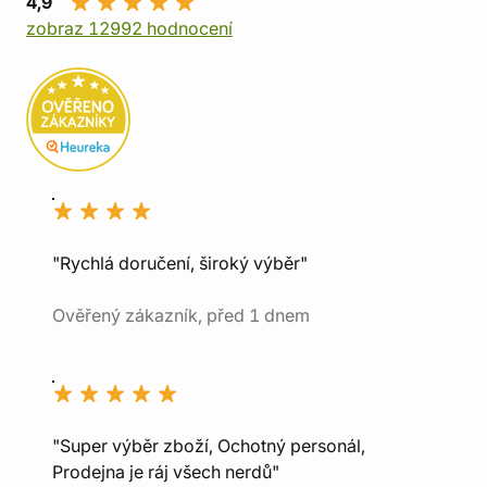
4,9
zobraz 12992 hodnocení
"Rychlá doručení, široký výběr"
Ověřený zákazník, před 1 dnem
"Super výběr zboží, Ochotný personál,
Prodejna je ráj všech nerdů"