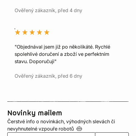
Ověřený zákazník, před 4 dny
"Objednával jsem již po několikáté. Rychlé
spolehlivé doručení a zboží ve perfektním
stavu. Doporučuji"
Ověřený zákazník, před 6 dny
Novinky mailem
Čerstvé info o novinkách, výhodných slevách či
nevyhnutelné vzpouře
robotů