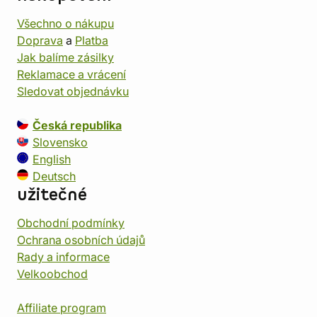
Všechno o nákupu
Doprava
a
Platba
Jak balíme zásilky
Reklamace a vrácení
Sledovat objednávku
Česká republika
Slovensko
English
Deutsch
užitečné
Obchodní podmínky
Ochrana osobních údajů
Rady a informace
Velkoobchod
Affiliate program