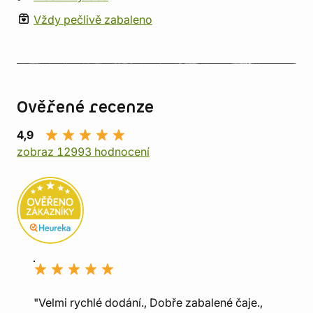
Vždy pečlivě zabaleno
Ověřené recenze
4,9
zobraz 12993 hodnocení
"Velmi rychlé dodání., Dobře zabalené čaje.,