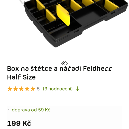
Box na štětce a nářadí Feldherr
Half Size
5
(3 hodnocení)
doprava od 59 Kč
199 Kč