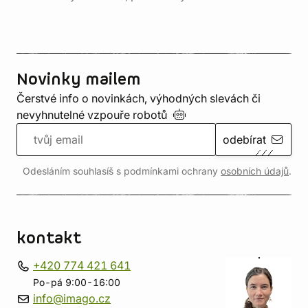
Novinky mailem
Čerstvé info o novinkách, výhodných slevách či
nevyhnutelné vzpouře
robotů
odebírat
Odesláním souhlasíš s podmínkami ochrany
osobních údajů
.
kontakt
+420 774 421 641
Po-pá 9:00-16:00
info@imago.cz