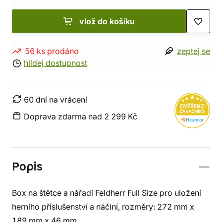
vlož do košíku
56 ks prodáno
zeptej se
hlídej dostupnost
60 dní na vrácení
Doprava zdarma nad 2 299 Kč
Popis
Box na štětce a nářadí Feldherr Full Size pro uložení
herního příslušenství a náčiní, rozměry: 272 mm x
189 mm x 46 mm.