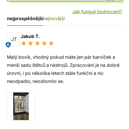
Jak fungují hodnocení?
nejprospěšnější
nejnovější
Jakub T.
JT
6
Malý boxík, vhodný pokud máte jen pár barviček a
menší sadu štětců a nástrojů. Zpracování je na dobré
úrovni, i po několika letech stále funkční a nic
neodpadlo, neodlomilo se.