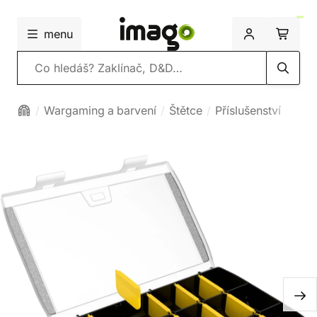
menu
Vyhledávání
Wargaming a barvení
Štětce
Příslušenství