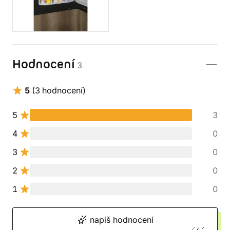
Hodnocení
3
5
(3 hodnocení)
5
3
4
0
3
0
2
0
1
0
napiš hodnocení