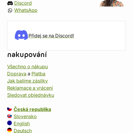
Discord
WhatsApp
Přidej se na Discord!
nakupování
Všechno o nákupu
Doprava
a
Platba
Jak balíme zásilky
Reklamace a vrácení
Sledovat objednávku
Česká republika
Slovensko
English
Deutsch